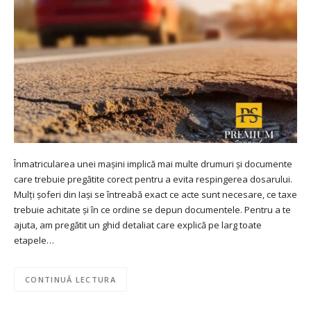
Înmatricularea unei mașini implică mai multe drumuri și documente
care trebuie pregătite corect pentru a evita respingerea dosarului.
Mulți șoferi din Iași se întreabă exact ce acte sunt necesare, ce taxe
trebuie achitate și în ce ordine se depun documentele. Pentru a te
ajuta, am pregătit un ghid detaliat care explică pe larg toate
etapele…
CONTINUĂ LECTURA