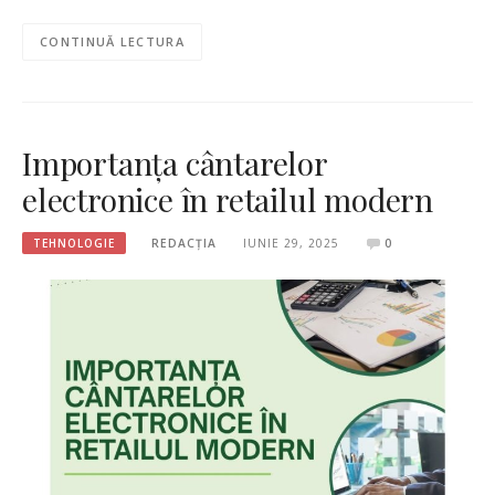
CONTINUĂ LECTURA
Importanța cântarelor
electronice în retailul modern
TEHNOLOGIE
REDACȚIA
IUNIE 29, 2025
0