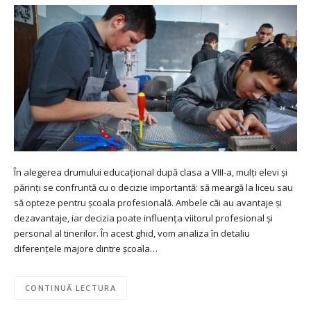
În alegerea drumului educațional după clasa a VIII-a, mulți elevi și
părinți se confruntă cu o decizie importantă: să meargă la liceu sau
să opteze pentru școala profesională. Ambele căi au avantaje și
dezavantaje, iar decizia poate influența viitorul profesional și
personal al tinerilor. În acest ghid, vom analiza în detaliu
diferențele majore dintre școala…
CONTINUĂ LECTURA