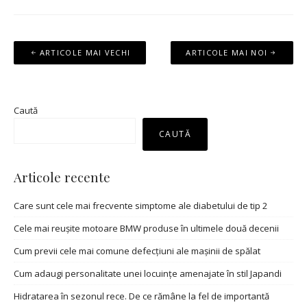
Navigare
ARTICOLE MAI VECHI
ARTICOLE MAI NOI
în
articole
Caută
CAUTĂ
Articole recente
Care sunt cele mai frecvente simptome ale diabetului de tip 2
Cele mai reușite motoare BMW produse în ultimele două decenii
Cum previi cele mai comune defecțiuni ale mașinii de spălat
Cum adaugi personalitate unei locuințe amenajate în stil Japandi
Hidratarea în sezonul rece. De ce rămâne la fel de importantă