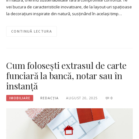
vei bucura de caracteristicile inovatoare, de la layout-uri spațioase
la decorațiuni inspirate din natură, susținând în același timp…
CONTINUĂ LECTURA
Cum folosești extrasul de carte
funciară la bancă, notar sau în
instanță
IMOBILIARE
REDACȚIA
AUGUST 20, 2025
0