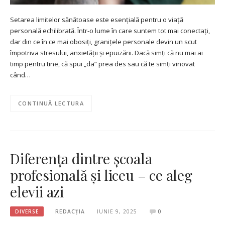
Setarea limitelor sănătoase este esențială pentru o viață
personală echilibrată. Într-o lume în care suntem tot mai conectați,
dar din ce în ce mai obosiți, granițele personale devin un scut
împotriva stresului, anxietății și epuizării. Dacă simți că nu mai ai
timp pentru tine, că spui „da” prea des sau că te simți vinovat
când…
CONTINUĂ LECTURA
Diferența dintre școala
profesională și liceu – ce aleg
elevii azi
DIVERSE
REDACȚIA
IUNIE 9, 2025
0