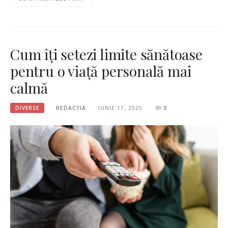
Cum îți setezi limite sănătoase
pentru o viață personală mai
calmă
DIVERSE
REDACȚIA
IUNIE 17, 2025
0