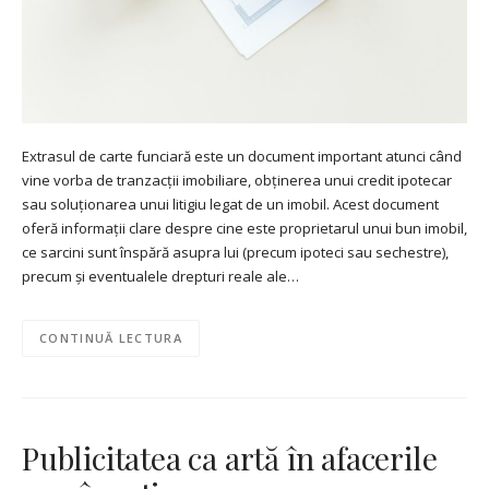
Extrasul de carte funciară este un document important atunci când
vine vorba de tranzacții imobiliare, obținerea unui credit ipotecar
sau soluționarea unui litigiu legat de un imobil. Acest document
oferă informații clare despre cine este proprietarul unui bun imobil,
ce sarcini sunt înspără asupra lui (precum ipoteci sau sechestre),
precum și eventualele drepturi reale ale…
CONTINUĂ LECTURA
Publicitatea ca artă în afacerile