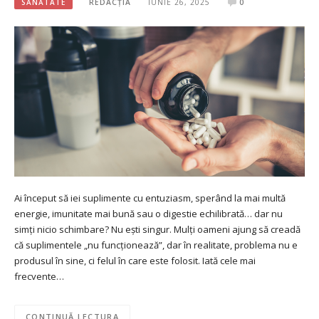
SĂNĂTATE
REDACȚIA
IUNIE 26, 2025
0
Ai început să iei suplimente cu entuziasm, sperând la mai multă
energie, imunitate mai bună sau o digestie echilibrată… dar nu
simți nicio schimbare? Nu ești singur. Mulți oameni ajung să creadă
că suplimentele „nu funcționează”, dar în realitate, problema nu e
produsul în sine, ci felul în care este folosit. Iată cele mai
frecvente…
CONTINUĂ LECTURA