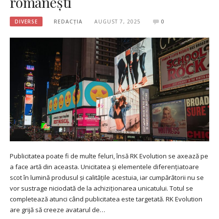
românești
DIVERSE
REDACȚIA
AUGUST 7, 2025
0
Publicitatea poate fi de multe feluri, însă RK Evolution se axează pe
a face artă din aceasta. Unicitatea și elementele diferențiatoare
scot în lumină produsul și calitățile acestuia, iar cumpărătorii nu se
vor sustrage niciodată de la achiziționarea unicatului. Totul se
completează atunci când publicitatea este targetată. RK Evolution
are grijă să creeze avatarul de…