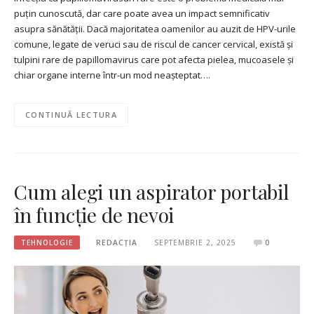
puțin cunoscută, dar care poate avea un impact semnificativ
asupra sănătății. Dacă majoritatea oamenilor au auzit de HPV-urile
comune, legate de veruci sau de riscul de cancer cervical, există și
tulpini rare de papillomavirus care pot afecta pielea, mucoasele și
chiar organe interne într-un mod neașteptat….
CONTINUĂ LECTURA
Cum alegi un aspirator portabil
în funcție de nevoi
TEHNOLOGIE
REDACȚIA
SEPTEMBRIE 2, 2025
0