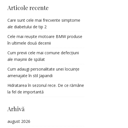
Articole recente
Care sunt cele mai frecvente simptome
ale diabetului de tip 2
Cele mai reușite motoare BMW produse
în ultimele două decenii
Cum previi cele mai comune defecțiuni
ale mașinii de spălat
Cum adaugi personalitate unei locuințe
amenajate în stil Japandi
Hidratarea în sezonul rece. De ce rămâne
la fel de importantă
Arhivă
august 2026