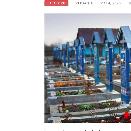
REDACȚIA
MAI 4, 2025
CĂLĂTORII