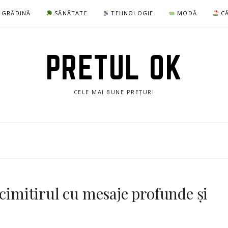
I GRĂDINĂ
SĂNĂTATE
TEHNOLOGIE
MODĂ
CĂ
PRETUL OK
CELE MAI BUNE PREȚURI
 cimitirul cu mesaje profunde și