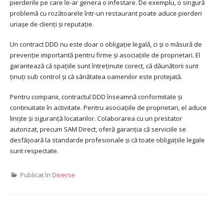
pierderile pe care le-ar genera o infestare. De exemplu, o singură
problemă cu rozătoarele într-un restaurant poate aduce pierderi
uriașe de clienți și reputație.
Un contract DDD nu este doar o obligație legală, ci și o măsură de
prevenție importantă pentru firme și asociațiile de proprietari. El
garantează că spațiile sunt întreținute corect, că dăunătorii sunt
ținuți sub control și că sănătatea oamenilor este protejată.
Pentru companii, contractul DDD înseamnă conformitate și
continuitate în activitate. Pentru asociațiile de proprietari, el aduce
liniște și siguranță locatarilor. Colaborarea cu un prestator
autorizat, precum SAM Direct, oferă garanția că serviciile se
desfășoară la standarde profesionale și că toate obligațiile legale
sunt respectate.
Publicat în
Diverse