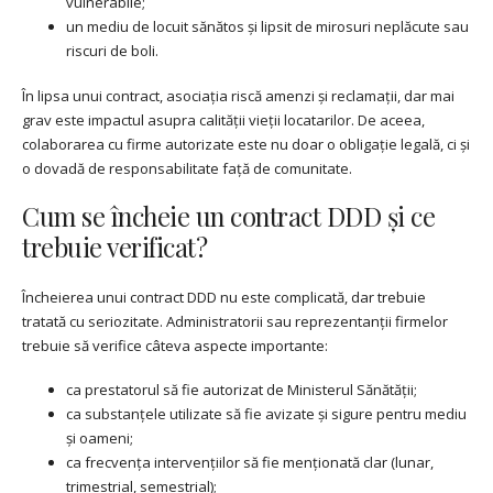
vulnerabile;
un mediu de locuit sănătos și lipsit de mirosuri neplăcute sau
riscuri de boli.
În lipsa unui contract, asociația riscă amenzi și reclamații, dar mai
grav este impactul asupra calității vieții locatarilor. De aceea,
colaborarea cu firme autorizate este nu doar o obligație legală, ci și
o dovadă de responsabilitate față de comunitate.
Cum se încheie un contract DDD și ce
trebuie verificat?
Încheierea unui contract DDD nu este complicată, dar trebuie
tratată cu seriozitate. Administratorii sau reprezentanții firmelor
trebuie să verifice câteva aspecte importante:
ca prestatorul să fie autorizat de Ministerul Sănătății;
ca substanțele utilizate să fie avizate și sigure pentru mediu
și oameni;
ca frecvența intervențiilor să fie menționată clar (lunar,
trimestrial, semestrial);