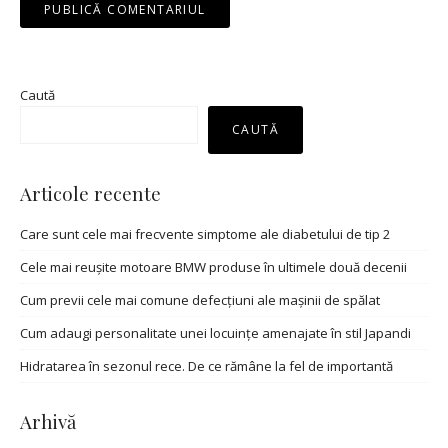
Caută
CAUTĂ
Articole recente
Care sunt cele mai frecvente simptome ale diabetului de tip 2
Cele mai reușite motoare BMW produse în ultimele două decenii
Cum previi cele mai comune defecțiuni ale mașinii de spălat
Cum adaugi personalitate unei locuințe amenajate în stil Japandi
Hidratarea în sezonul rece. De ce rămâne la fel de importantă
Arhivă