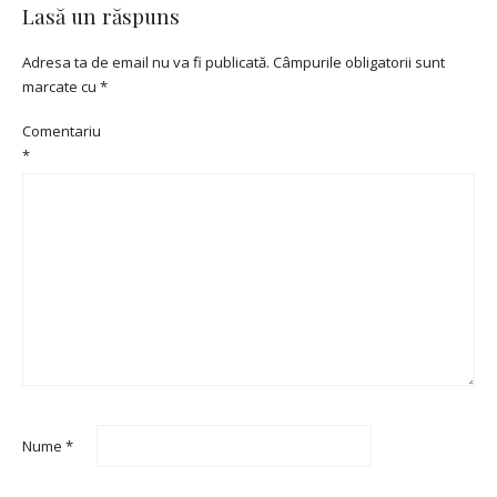
Lasă un răspuns
Adresa ta de email nu va fi publicată.
Câmpurile obligatorii sunt
marcate cu
*
Comentariu
*
Nume
*