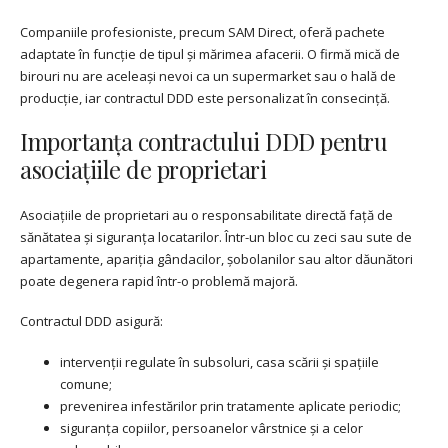
Companiile profesioniste, precum SAM Direct, oferă pachete
adaptate în funcție de tipul și mărimea afacerii. O firmă mică de
birouri nu are aceleași nevoi ca un supermarket sau o hală de
producție, iar contractul DDD este personalizat în consecință.
Importanța contractului DDD pentru
asociațiile de proprietari
Asociațiile de proprietari au o responsabilitate directă față de
sănătatea și siguranța locatarilor. Într-un bloc cu zeci sau sute de
apartamente, apariția gândacilor, șobolanilor sau altor dăunători
poate degenera rapid într-o problemă majoră.
Contractul DDD asigură:
intervenții regulate în subsoluri, casa scării și spațiile
comune;
prevenirea infestărilor prin tratamente aplicate periodic;
siguranța copiilor, persoanelor vârstnice și a celor