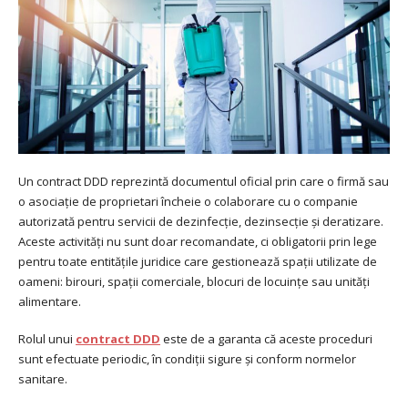
Un contract DDD reprezintă documentul oficial prin care o firmă sau
o asociație de proprietari încheie o colaborare cu o companie
autorizată pentru servicii de dezinfecție, dezinsecție și deratizare.
Aceste activități nu sunt doar recomandate, ci obligatorii prin lege
pentru toate entitățile juridice care gestionează spații utilizate de
oameni: birouri, spații comerciale, blocuri de locuințe sau unități
alimentare.
Rolul unui
contract DDD
este de a garanta că aceste proceduri
sunt efectuate periodic, în condiții sigure și conform normelor
sanitare.