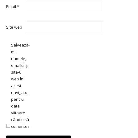
Email
*
Site web
Salvează-
mi
numele,
emailul și
site-ul
web în
acest
navigator
pentru
data
viitoare
când o să
comentez.