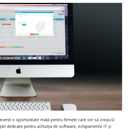
evenit o oportunitate reală pentru firmele care vor să crească
nțări dedicate pentru achiziția de software, echipamente IT și