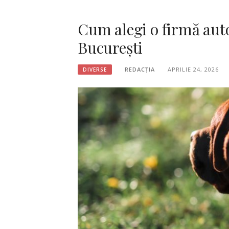
Cum alegi o firmă auto
București
REDACȚIA
APRILIE 24, 2026
DIVERSE