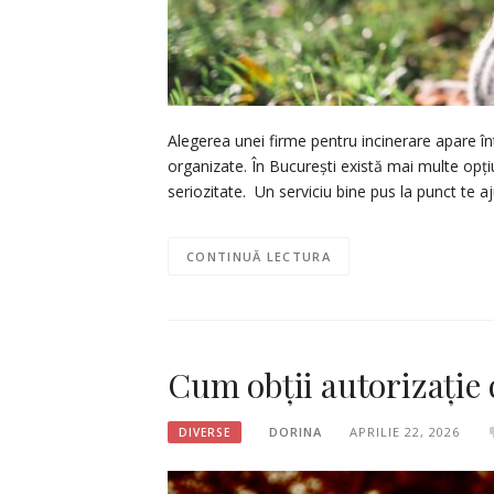
Alegerea unei firme pentru incinerare apare înt
organizate. În București există mai multe opțiu
seriozitate. Un serviciu bine pus la punct te a
CONTINUĂ LECTURA
Cum obții autorizație
DORINA
APRILIE 22, 2026
DIVERSE