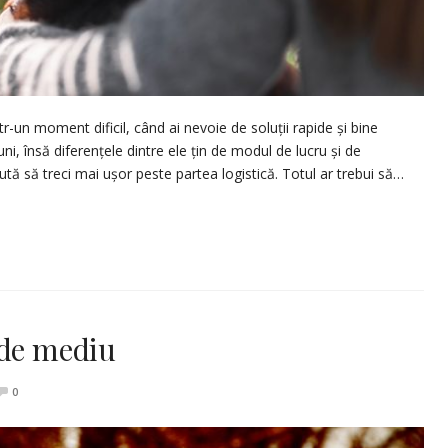
r-un moment dificil, când ai nevoie de soluții rapide și bine
ni, însă diferențele dintre ele țin de modul de lucru și de
jută să treci mai ușor peste partea logistică. Totul ar trebui să…
 de mediu
0