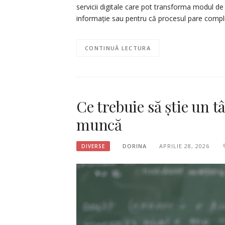
servicii digitale care pot transforma modul de
informație sau pentru că procesul pare complic
CONTINUĂ LECTURA
Ce trebuie să știe un t
muncă
DORINA
APRILIE 28, 2026
DIVERSE