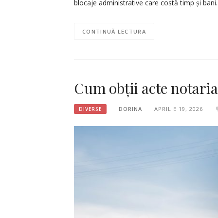
blocaje administrative care costă timp și bani
CONTINUĂ LECTURA
Cum obții acte notaria
DORINA
APRILIE 19, 2026
DIVERSE