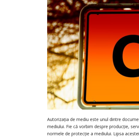
Autorizația de mediu este unul dintre documen
mediului. Fie că vorbim despre producție, serv
normele de protecție a mediului. Lipsa acestei