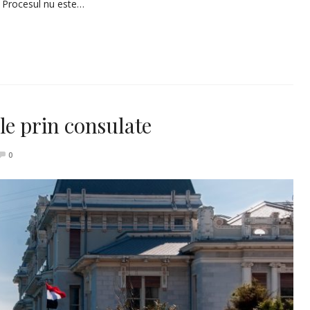
. Procesul nu este…
le prin consulate
0