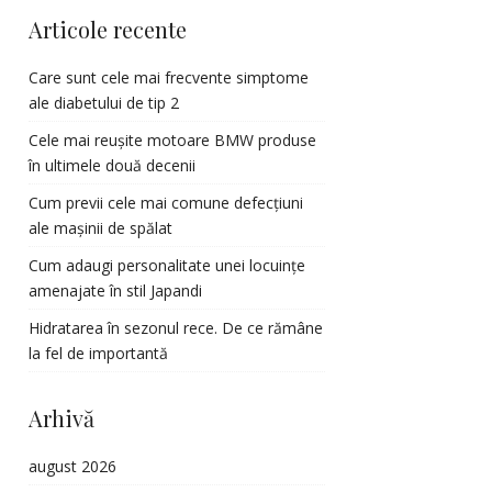
Articole recente
Care sunt cele mai frecvente simptome
ale diabetului de tip 2
Cele mai reușite motoare BMW produse
în ultimele două decenii
Cum previi cele mai comune defecțiuni
ale mașinii de spălat
Cum adaugi personalitate unei locuințe
amenajate în stil Japandi
Hidratarea în sezonul rece. De ce rămâne
la fel de importantă
Arhivă
august 2026