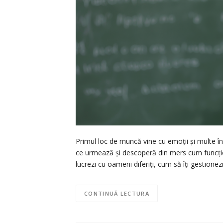
Primul loc de muncă vine cu emoții și multe înt
ce urmează și descoperă din mers cum funcțion
lucrezi cu oameni diferiți, cum să îți gestionez
CONTINUĂ LECTURA