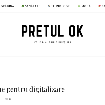
I GRĂDINĂ
SĂNĂTATE
TEHNOLOGIE
MODĂ
CĂ
PRETUL OK
CELE MAI BUNE PREȚURI
 pentru digitalizare
0