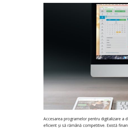
Accesarea programelor pentru digitalizare a d
eficient și să rămână competitive. Există fina