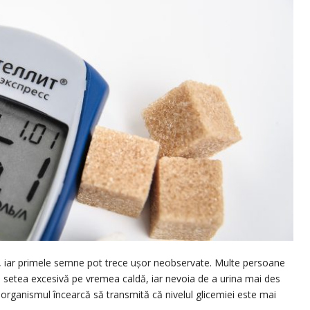
nt, iar primele semne pot trece ușor neobservate. Multe persoane
setea excesivă pe vremea caldă, iar nevoia de a urina mai des
 organismul încearcă să transmită că nivelul glicemiei este mai