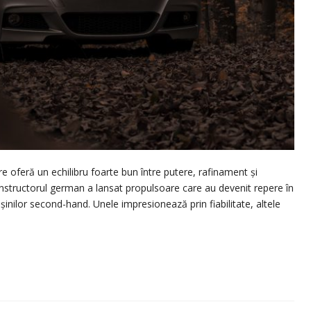
 oferă un echilibru foarte bun între putere, rafinament și
onstructorul german a lansat propulsoare care au devenit repere în
șinilor second-hand. Unele impresionează prin fiabilitate, altele