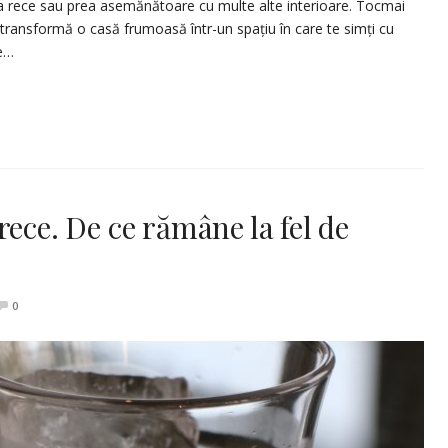
ea rece sau prea asemănătoare cu multe alte interioare. Tocmai
transformă o casă frumoasă într-un spațiu în care te simți cu
le…
rece. De ce rămâne la fel de
0