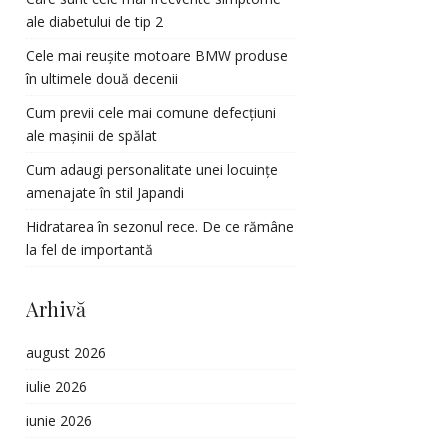
ale diabetului de tip 2
Cele mai reușite motoare BMW produse
în ultimele două decenii
Cum previi cele mai comune defecțiuni
ale mașinii de spălat
Cum adaugi personalitate unei locuințe
amenajate în stil Japandi
Hidratarea în sezonul rece. De ce rămâne
la fel de importantă
Arhivă
august 2026
iulie 2026
iunie 2026