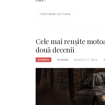
mare…
CONTINUĂ LECTURA
Cele mai reușite moto
două decenii
DORINA
AUGUST 2, 2026
DIVERSE