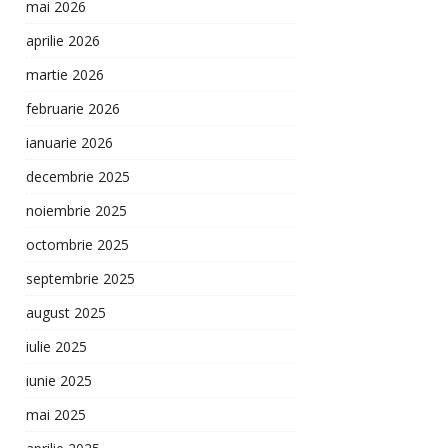
mai 2026
aprilie 2026
martie 2026
februarie 2026
ianuarie 2026
decembrie 2025
noiembrie 2025
octombrie 2025
septembrie 2025
august 2025
iulie 2025
iunie 2025
mai 2025