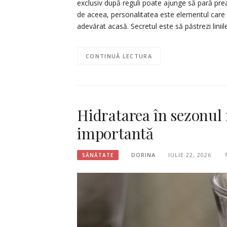
exclusiv după reguli poate ajunge să pară pr
de aceea, personalitatea este elementul care 
adevărat acasă. Secretul este să păstrezi linii
CONTINUĂ LECTURA
Hidratarea în sezonul 
importantă
DORINA
IULIE 22, 2026
SĂNĂTATE