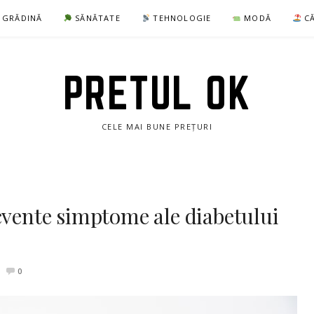
I GRĂDINĂ
SĂNĂTATE
TEHNOLOGIE
MODĂ
CĂ
PRETUL OK
CELE MAI BUNE PREȚURI
cvente simptome ale diabetului
0