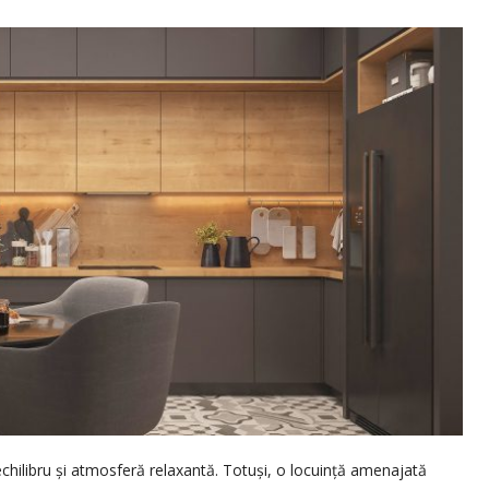
 echilibru și atmosferă relaxantă. Totuși, o locuință amenajată