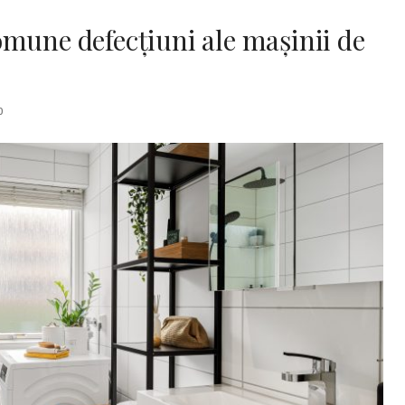
mune defecțiuni ale mașinii de
0