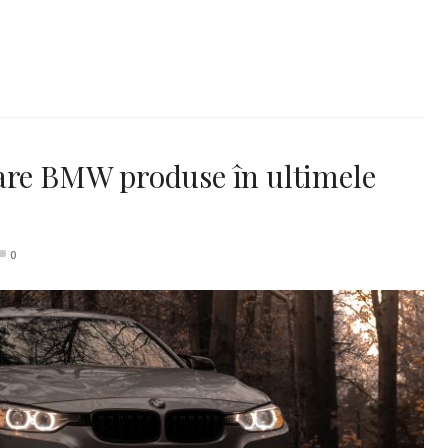
are BMW produse în ultimele
0