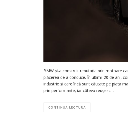
BMW și-a construit reputația prin motoare care
plăcerea de a conduce. În ultimii 20 de ani, c
industrie și care încă sunt căutate pe piața ma
prin performanțe, iar câteva reușesc…
CONTINUĂ LECTURA