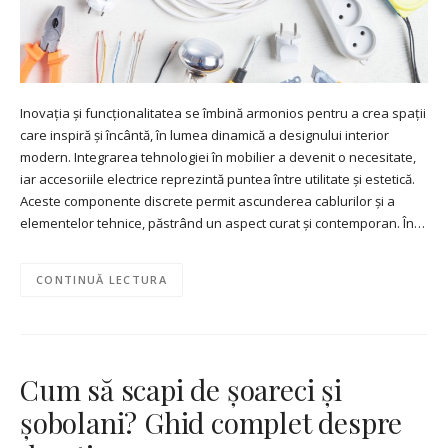
Inovația și funcționalitatea se îmbină armonios pentru a crea spații
care inspiră și încântă, în lumea dinamică a designului interior
modern. Integrarea tehnologiei în mobilier a devenit o necesitate,
iar accesoriile electrice reprezintă puntea între utilitate și estetică.
Aceste componente discrete permit ascunderea cablurilor și a
elementelor tehnice, păstrând un aspect curat și contemporan. În…
CONTINUĂ LECTURA
Cum să scapi de șoareci și
șobolani? Ghid complet despre