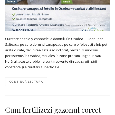
Curățare saltele și canapele la domiciliu în Oradea – CleanSpot
Salteaua pe care dormi și canapeaua pe care o folosești zilnic pot
arăta curate, dar în realitate ascund praf, bacterii și mirosuri
persistente. În Oradea, mai ales în zone precum Rogerius sau
Nufărul, aceste probleme sunt frecvente din cauza utilizării
constante și a curățării superficiale….
CONTINUĂ LECTURA
Cum fertilizezi gazonul corect