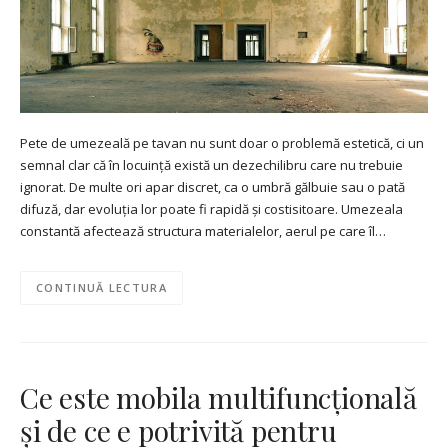
Pete de umezeală pe tavan nu sunt doar o problemă estetică, ci un
semnal clar că în locuință există un dezechilibru care nu trebuie
ignorat. De multe ori apar discret, ca o umbră gălbuie sau o pată
difuză, dar evoluția lor poate fi rapidă și costisitoare. Umezeala
constantă afectează structura materialelor, aerul pe care îl…
CONTINUĂ LECTURA
Ce este mobila multifuncțională
și de ce e potrivită pentru