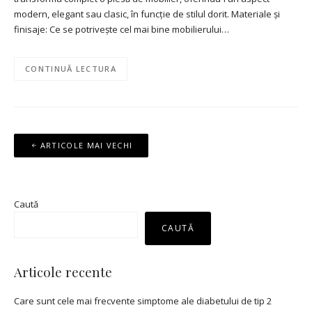
modern, elegant sau clasic, în funcție de stilul dorit. Materiale și
finisaje: Ce se potrivește cel mai bine mobilierului…
CONTINUĂ LECTURA
Navigare
ARTICOLE MAI VECHI
în
articole
Caută
CAUTĂ
Articole recente
Care sunt cele mai frecvente simptome ale diabetului de tip 2