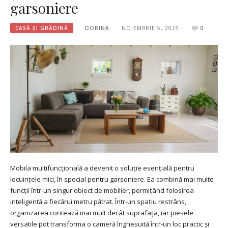
garsoniere
CASĂ ȘI GRĂDINĂ
DORINA
NOIEMBRIE 5, 2025
0
Mobila multifuncțională a devenit o soluție esențială pentru
locuințele mici, în special pentru garsoniere. Ea combină mai multe
funcții într-un singur obiect de mobilier, permițând folosirea
inteligentă a fiecărui metru pătrat. Într-un spațiu restrâns,
organizarea contează mai mult decât suprafața, iar piesele
versatile pot transforma o cameră înghesuită într-un loc practic și