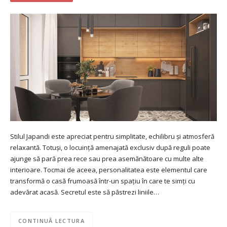
Stilul Japandi este apreciat pentru simplitate, echilibru și atmosferă
relaxantă. Totuși, o locuință amenajată exclusiv după reguli poate
ajunge să pară prea rece sau prea asemănătoare cu multe alte
interioare. Tocmai de aceea, personalitatea este elementul care
transformă o casă frumoasă într-un spațiu în care te simți cu
adevărat acasă. Secretul este să păstrezi liniile…
CONTINUĂ LECTURA