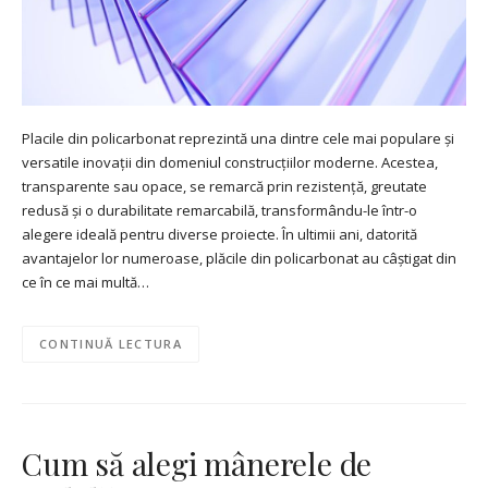
Placile din policarbonat reprezintă una dintre cele mai populare și
versatile inovații din domeniul construcțiilor moderne. Acestea,
transparente sau opace, se remarcă prin rezistență, greutate
redusă și o durabilitate remarcabilă, transformându-le într-o
alegere ideală pentru diverse proiecte. În ultimii ani, datorită
avantajelor lor numeroase, plăcile din policarbonat au câștigat din
ce în ce mai multă…
CONTINUĂ LECTURA
Cum să alegi mânerele de