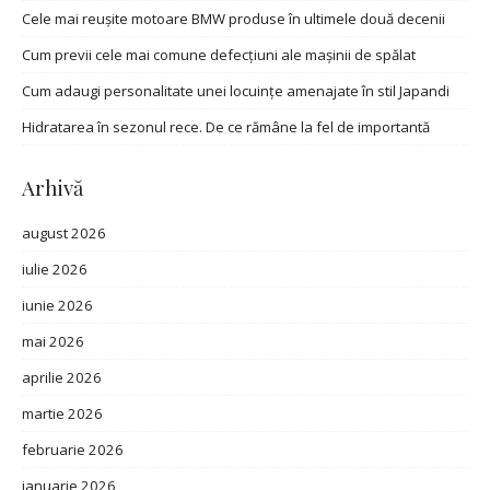
Cele mai reușite motoare BMW produse în ultimele două decenii
Cum previi cele mai comune defecțiuni ale mașinii de spălat
Cum adaugi personalitate unei locuințe amenajate în stil Japandi
Hidratarea în sezonul rece. De ce rămâne la fel de importantă
Arhivă
august 2026
iulie 2026
iunie 2026
mai 2026
aprilie 2026
martie 2026
februarie 2026
ianuarie 2026