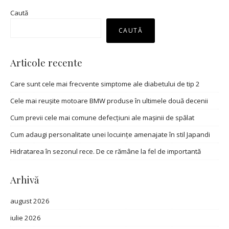
Caută
CAUTĂ
Articole recente
Care sunt cele mai frecvente simptome ale diabetului de tip 2
Cele mai reușite motoare BMW produse în ultimele două decenii
Cum previi cele mai comune defecțiuni ale mașinii de spălat
Cum adaugi personalitate unei locuințe amenajate în stil Japandi
Hidratarea în sezonul rece. De ce rămâne la fel de importantă
Arhivă
august 2026
iulie 2026