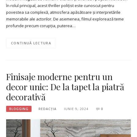
în rolul principal, acest thriller polițist este cunoscut pentru
povestea sa complexă, atmosfera apăsătoare și interpretările
memorabile ale actorilor. De asemenea, filmul explorează teme
profunde precum corupția, puterea…
CONTINUĂ LECTURA
Finisaje moderne pentru un
decor unic: De la tapet la piatră
decorativă
BLOGGING
REDACȚIA
IUNIE 9, 2024
0