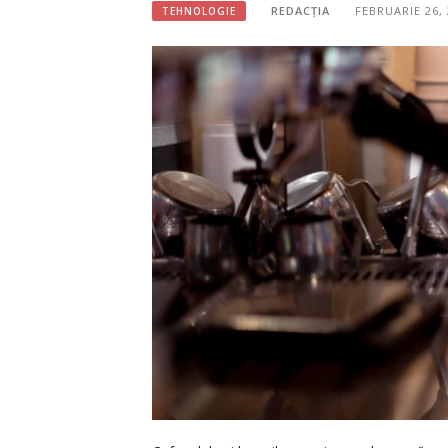
REDACȚIA
FEBRUARIE 26,
TEHNOLOGIE