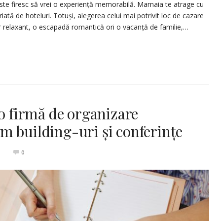
ste firesc să vrei o experiență memorabilă. Mamaia te atrage cu
ată de hoteluri. Totuși, alegerea celui mai potrivit loc de cazare
jur relaxant, o escapadă romantică ori o vacanță de familie,…
 o firmă de organizare
m building-uri și conferințe
0