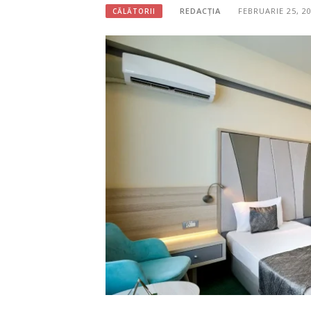
REDACȚIA
FEBRUARIE 25, 2
CĂLĂTORII