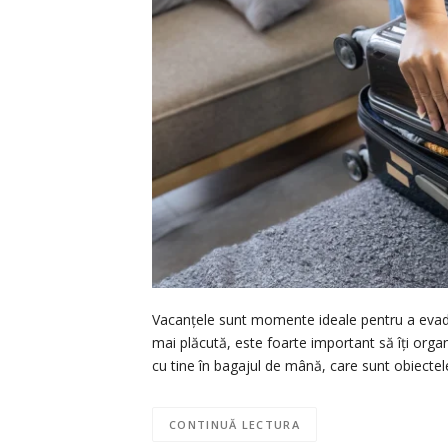
Vacanțele sunt momente ideale pentru a evada 
mai plăcută, este foarte important să îți orga
cu tine în bagajul de mână, care sunt obiectel
CONTINUĂ LECTURA