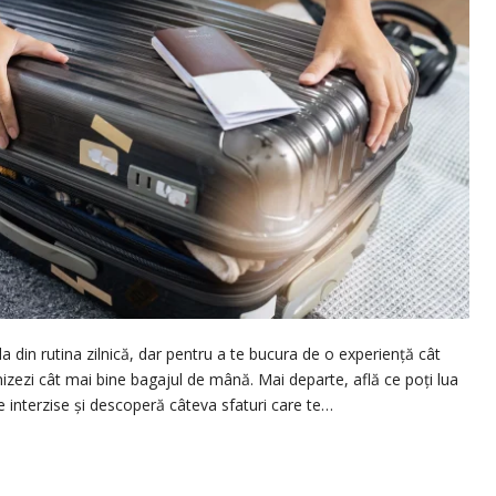
din rutina zilnică, dar pentru a te bucura de o experiență cât
nizezi cât mai bine bagajul de mână. Mai departe, află ce poți lua
e interzise și descoperă câteva sfaturi care te…