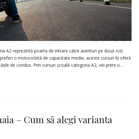
ia A2 reprezintă poarta de intrare către aventuri pe două roți.
 preferi o motocicletă de capacitate medie, aceste cursuri îți oferă
tățile de condus. Prin cursuri școală categoria A2, vei primi o…
aia – Cum să alegi varianta