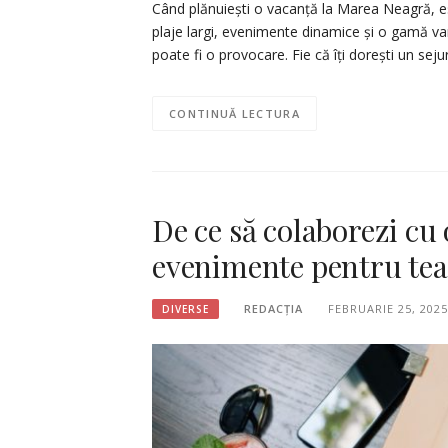
Când plănuiești o vacanță la Marea Neagră, e
plaje largi, evenimente dinamice și o gamă vari
poate fi o provocare. Fie că îți dorești un se
CONTINUĂ LECTURA
De ce să colaborezi cu
evenimente pentru tea
REDACȚIA
FEBRUARIE 25, 2025
DIVERSE