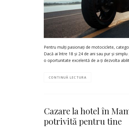
Pentru mulți pasionați de motociclete, categor
Dacă ai între 18 și 24 de ani sau pur și simplu
o oportunitate excelentă de a-ți dezvolta abili
CONTINUĂ LECTURA
Cazare la hotel în Mam
potrivită pentru tine