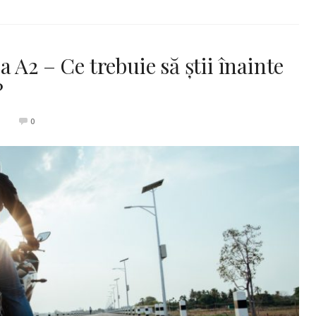
 A2 – Ce trebuie să știi înainte
?
0