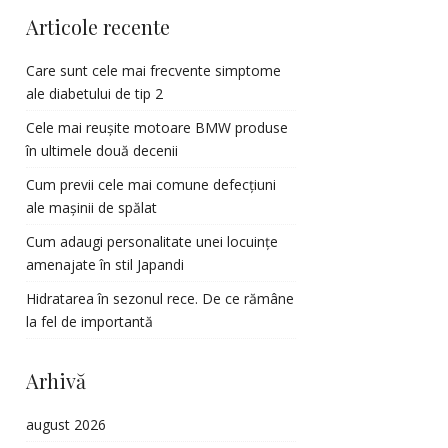
Articole recente
Care sunt cele mai frecvente simptome
ale diabetului de tip 2
Cele mai reușite motoare BMW produse
în ultimele două decenii
Cum previi cele mai comune defecțiuni
ale mașinii de spălat
Cum adaugi personalitate unei locuințe
amenajate în stil Japandi
Hidratarea în sezonul rece. De ce rămâne
la fel de importantă
Arhivă
august 2026