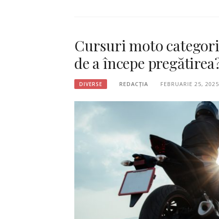
Cursuri moto categoria
de a începe pregătirea
REDACȚIA
FEBRUARIE 25, 2025
DIVERSE