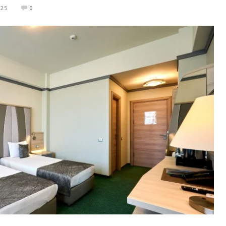
025
0