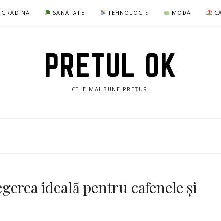
I GRĂDINĂ
SĂNĂTATE
TEHNOLOGIE
MODĂ
CĂ
PRETUL OK
CELE MAI BUNE PREȚURI
erea ideală pentru cafenele și