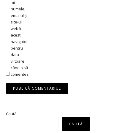
mi
numele,
emailul și
site-ul
web în
acest
navigator
pentru
data
viitoare
când o să
comentez.
Caută
CAUTĂ