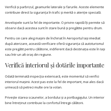
Verifică și parbrizul, geamurile laterale și farurile. Aceste elemente
contribuie direct la siguranța în trafic și merită o atenție specială.
Anvelopele sunt la fel de importante. O privire rapidă îți permite să
observi dacă acestea sunt în stare bună și pregătite pentru drum.
Pentru cei care aleg mașini de închiriat în Aeroportul Iași imediat
după aterizare, această verificare oferă siguranța că autoturismul
este pregătit pentru călătorie, indiferent dacă destinația este în Iași
sau într-un alt oraș din regiune.
Verifică interiorul și dotările importante
Odată terminată inspecția exterioară, este momentul să verifici
interiorul mașinii. Acest pas este la fel de important, mai ales dacă
urmează să petreci multe ore la volan.
Privește starea scaunelor, a bordului și a portbagajului. Un interior
bine întreținut contribuie la confortul întregii călătorii.