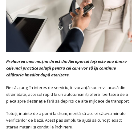
Preluarea unei mașini direct din Aeroportul Iași este una dintre
cele mai practice soluții pentru cei care vor să își continue
călătoria imediat după aterizare.
Fie că ajungi în interes de serviciu, în vacanță sau revii acasă din
străinătate, accesul rapid la un autoturism îți oferă libertatea de a
pleca spre destinație fără să depinzi de alte mijloace de transport.
Totuși, înainte de a porni la drum, merită să acorzi câteva minute
verificărilor de bază. Acest pas simplu te ajută să cunoști exact
starea mașinii și condițiile închirierii.