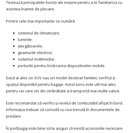
Testează principalele funcții ale mașinii pentru a te familiariza cu
acestea înainte de plecare.
Printre cele mai importante se numără:
sistemul de climatizare;
luminile;
ștergătoarele;
geamurile electrice;
sistemul multimedia;
porturile pentru încărcarea dispozitivelor mobile.
Dacă ai ales un SUV sau un model destinat familiei, verifică și
spațiul disponibil pentru bagaje. Acest lucru este util mai ales
pentru cei care vin din străinătate și transportă mai multe valize.
Este recomandat să verifici și nivelul de combustibil afișat în bord.
Informația trebuie să coincidă cu cea trecută în documentele de
predare.
În portbagaj este bine să te asiguri că există accesoriile necesare