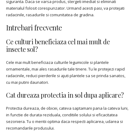
siguranta. Daca se varsa produs, stergeti imediat si eliminati
materialul folosit corespunzator. Urmand acesti pasi, va protejati
radacinile, rasadurile si comunitatea de gradina.
Intrebari frecvente
Ce culturi beneficiaza cel mai mult de
insecte sol?
Cele mai mult beneficiaza culturile legumicole si plantele
ornamentale, mai ales rasadurile tale tinere. Tu le protejezi rapid
radacinile, reduci pierderile si ajuti plantele sa se prinda sanatos,
cu mai putini daunatori.
Cat dureaza protectia in sol dupa aplicare?
Protectia dureaza, de obicei, cateva saptamani pana la cateva luni,
in functie de durata reziduala, conditiile solului si eficacitatea
sezoniera. Tu o mentii optima daca respecti aplicarea, udarea si
recomandarile produsului.