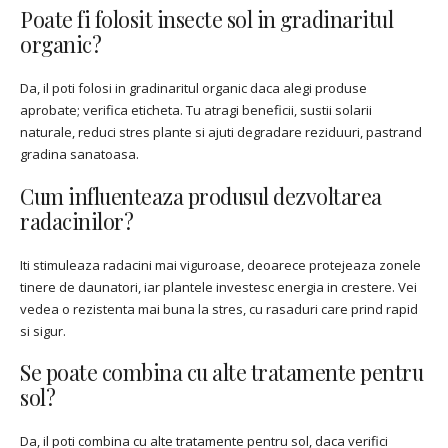
Poate fi folosit insecte sol in gradinaritul
organic?
Da, il poti folosi in gradinaritul organic daca alegi produse
aprobate; verifica eticheta. Tu atragi beneficii, sustii solarii
naturale, reduci stres plante si ajuti degradare reziduuri, pastrand
gradina sanatoasa.
Cum influenteaza produsul dezvoltarea
radacinilor?
Iti stimuleaza radacini mai viguroase, deoarece protejeaza zonele
tinere de daunatori, iar plantele investesc energia in crestere. Vei
vedea o rezistenta mai buna la stres, cu rasaduri care prind rapid
si sigur.
Se poate combina cu alte tratamente pentru
sol?
Da, il poti combina cu alte tratamente pentru sol, daca verifici