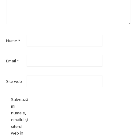
Nume
*
Email
*
Site web
Salvează-
mi
numele,
emailul și
site-ul
web în