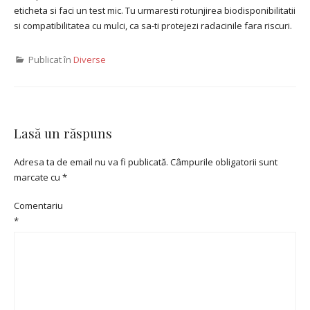
eticheta si faci un test mic. Tu urmaresti rotunjirea biodisponibilitatii
si compatibilitatea cu mulci, ca sa-ti protejezi radacinile fara riscuri.
Publicat în
Diverse
Lasă un răspuns
Adresa ta de email nu va fi publicată.
Câmpurile obligatorii sunt
marcate cu
*
Comentariu
*