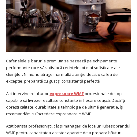
Cafenelele și barurile premium se bazează pe echipamente
performante care să satisfacă cerințele tot mai sofisticate ale
clienților. Nimic nu atrage mai multă atenție decât o cafea de
excepție, preparată cu gust și consistență perfectă.
Aici intervine rolul unor
expresoare WMF
profesionale de top,
capabile să livreze rezultate constante în fiecare ceașcă. Dacă îți
dorești calitate, durabilitate și tehnologie de ultimă generație, îți
recomandăm cu încredere expresoarele WMF.
Atât barista profesioniști, cât și manageri de localuri iubesc brandul
WMF pentru capacitatea acestor aparate de a prepara băuturi