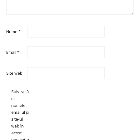
Nume
*
Email
*
Site web
Salvează-
mi
numele,
emailul și
site-ul
web în
acest
navigator