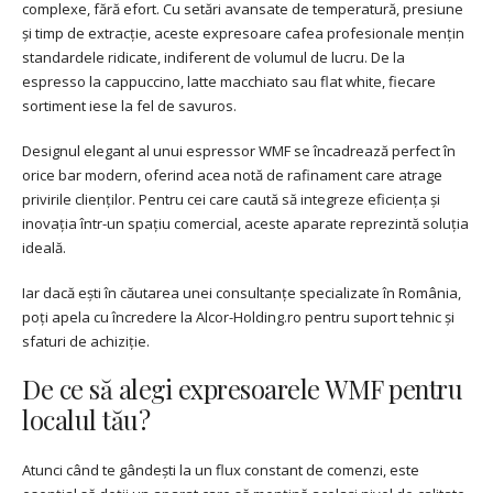
complexe, fără efort. Cu setări avansate de temperatură, presiune
și timp de extracție, aceste expresoare cafea profesionale mențin
standardele ridicate, indiferent de volumul de lucru. De la
espresso la cappuccino, latte macchiato sau flat white, fiecare
sortiment iese la fel de savuros.
Designul elegant al unui espressor WMF se încadrează perfect în
orice bar modern, oferind acea notă de rafinament care atrage
privirile clienților. Pentru cei care caută să integreze eficiența și
inovația într-un spațiu comercial, aceste aparate reprezintă soluția
ideală.
Iar dacă ești în căutarea unei consultanțe specializate în România,
poți apela cu încredere la Alcor-Holding.ro pentru suport tehnic și
sfaturi de achiziție.
De ce să alegi expresoarele WMF pentru
localul tău?
Atunci când te gândești la un flux constant de comenzi, este