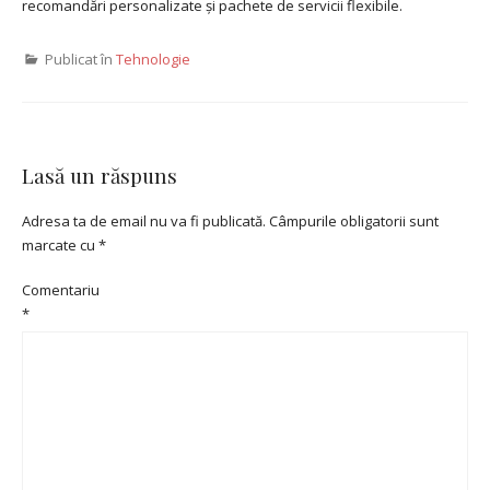
recomandări personalizate și pachete de servicii flexibile.
Publicat în
Tehnologie
Lasă un răspuns
Adresa ta de email nu va fi publicată.
Câmpurile obligatorii sunt
marcate cu
*
Comentariu
*