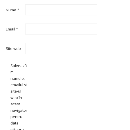
Nume
*
Email
*
Site web
Salvează-
mi
numele,
emailul și
site-ul
web în
acest
navigator
pentru
data
viitoare