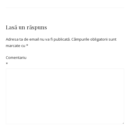
Lasă un răspuns
Adresa ta de email nu va fi publicată.
Câmpurile obligatorii sunt
marcate cu
*
Comentariu
*