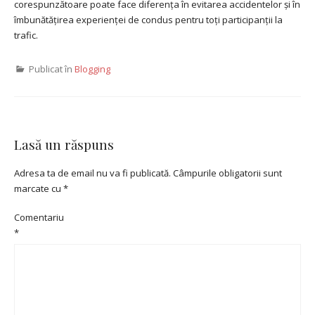
corespunzătoare poate face diferența în evitarea accidentelor și în
îmbunătățirea experienței de condus pentru toți participanții la
trafic.
Publicat în
Blogging
Lasă un răspuns
Adresa ta de email nu va fi publicată.
Câmpurile obligatorii sunt
marcate cu
*
Comentariu
*