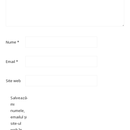
Nume
*
Email
*
Site web
Salvează-
mi
numele,
emailul și
site-ul
web în