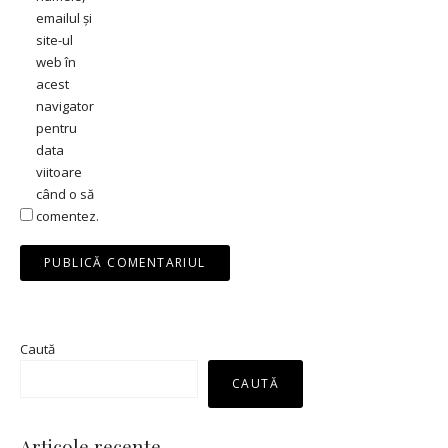
emailul și
site-ul
web în
acest
navigator
pentru
data
viitoare
când o să
comentez.
Caută
CAUTĂ
Articole recente