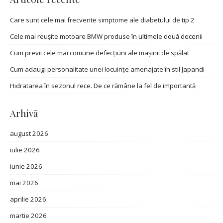
Care sunt cele mai frecvente simptome ale diabetului de tip 2
Cele mai reușite motoare BMW produse în ultimele două decenii
Cum previi cele mai comune defecțiuni ale mașinii de spălat
Cum adaugi personalitate unei locuințe amenajate în stil Japandi
Hidratarea în sezonul rece. De ce rămâne la fel de importantă
Arhivă
august 2026
iulie 2026
iunie 2026
mai 2026
aprilie 2026
martie 2026