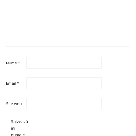
Nume
*
Email
*
Site web
Salvează-
mi
numele,