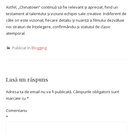
Astfel, „Chinatown” continuă să fie relevant și apreciat, fiind un
testament al talentului și viziunii echipei sale creative. Indiferent de
câte ori este vizionat, fiecare detaliu și nuanță a filmului dezvăluie
noi straturi de înțelegere, confirmându-și statutul de clasic
atemporal.
Publicat în
Blogging
Lasă un răspuns
Adresa ta de email nu va fi publicată.
Câmpurile obligatorii sunt
marcate cu
*
Comentariu
*