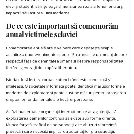
elevi și studenți să înțeleagă dimensiunea reală a fenomenului și
impactul său asupra lumii moderne.
De ce este important să comemorăm
anual victimele sclaviei
Comemorarea anuală are o valoare care depășește simpla
amintire a unor evenimente istorice. Ea transmite un mesaj despre
respectul față de demnitatea umană și despre responsabilitatea
fiecărei generații de a apăra libertatea.
Istoria oferă lecții valoroase atunci când este cunoscută și
înțeleasă. O societate informată poate identifica mai ușor formele
moderne de exploatare și poate susține măsuri pentru protejarea
drepturilor fundamentale ale fiecărei persoane.
Astăzi, numeroase organizații internaționale atrag atenția că
exploatarea oamenilor continuă să existe sub forme diferite.
Munca forțată, traficul de persoane și alte abuzuri reprezintă
provocări care necesită implicarea autorităților și a societății.