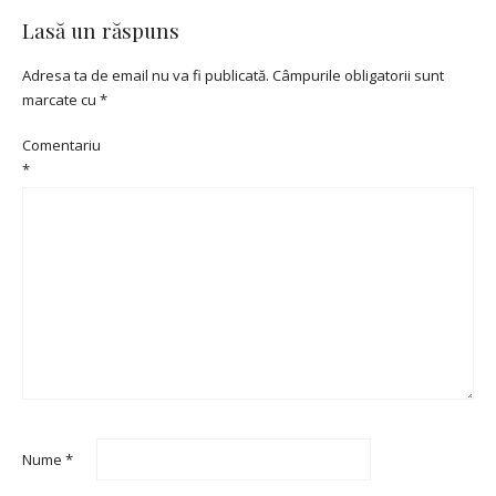
Lasă un răspuns
Adresa ta de email nu va fi publicată.
Câmpurile obligatorii sunt
marcate cu
*
Comentariu
*
Nume
*