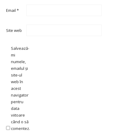
Email
*
Site web
Salvează-
mi
numele,
emailul și
site-ul
web în
acest
navigator
pentru
data
viitoare
când o să
comentez.