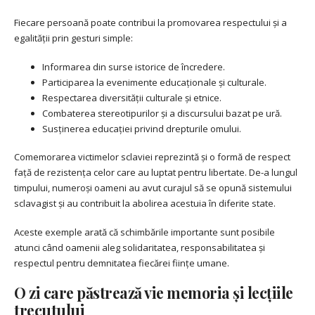
Fiecare persoană poate contribui la promovarea respectului și a
egalității prin gesturi simple:
Informarea din surse istorice de încredere.
Participarea la evenimente educaționale și culturale.
Respectarea diversității culturale și etnice.
Combaterea stereotipurilor și a discursului bazat pe ură.
Susținerea educației privind drepturile omului.
Comemorarea victimelor sclaviei reprezintă și o formă de respect
față de rezistența celor care au luptat pentru libertate. De-a lungul
timpului, numeroși oameni au avut curajul să se opună sistemului
sclavagist și au contribuit la abolirea acestuia în diferite state.
Aceste exemple arată că schimbările importante sunt posibile
atunci când oamenii aleg solidaritatea, responsabilitatea și
respectul pentru demnitatea fiecărei ființe umane.
O zi care păstrează vie memoria și lecțiile
trecutului