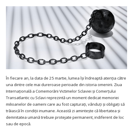
În fiecare an, la data de 25 martie, lumea își îndreaptă atenția către
una dintre cele mai dureroase perioade din istoria omenirii. Ziua
Internațională a Comemorării Victimelor Sclaviei și Comerțului
Transatlantic cu Sclavi reprezintă un moment dedicat memoriei
milioanelor de oameni care au fost capturați, vânduți și obligați să
trăiască în condiții inumane. Această zi amintește că libertatea și
demnitatea umană trebuie protejate permanent, indiferent de loc
sau de epocă.