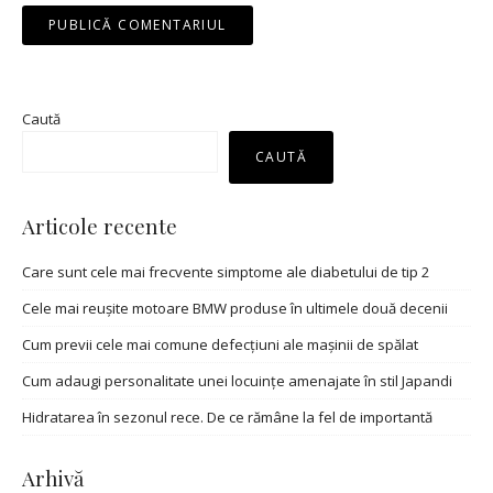
Caută
CAUTĂ
Articole recente
Care sunt cele mai frecvente simptome ale diabetului de tip 2
Cele mai reușite motoare BMW produse în ultimele două decenii
Cum previi cele mai comune defecțiuni ale mașinii de spălat
Cum adaugi personalitate unei locuințe amenajate în stil Japandi
Hidratarea în sezonul rece. De ce rămâne la fel de importantă
Arhivă