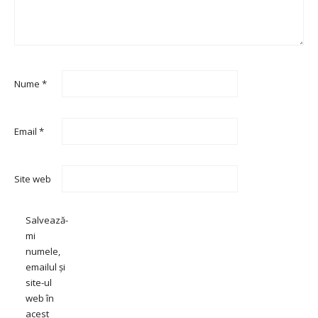
Nume
*
Email
*
Site web
Salvează-
mi
numele,
emailul și
site-ul
web în
acest