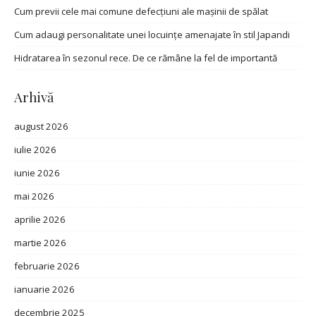
Cum previi cele mai comune defecțiuni ale mașinii de spălat
Cum adaugi personalitate unei locuințe amenajate în stil Japandi
Hidratarea în sezonul rece. De ce rămâne la fel de importantă
Arhivă
august 2026
iulie 2026
iunie 2026
mai 2026
aprilie 2026
martie 2026
februarie 2026
ianuarie 2026
decembrie 2025