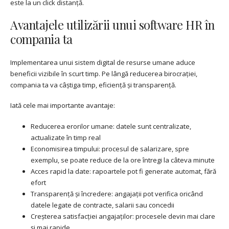
este la un click distanță.
Avantajele utilizării unui software HR în
compania ta
Implementarea unui sistem digital de resurse umane aduce
beneficii vizibile în scurt timp. Pe lângă reducerea birocrației,
compania ta va câștiga timp, eficiență și transparență.
Iată cele mai importante avantaje:
Reducerea erorilor umane: datele sunt centralizate,
actualizate în timp real
Economisirea timpului: procesul de salarizare, spre
exemplu, se poate reduce de la ore întregi la câteva minute
Acces rapid la date: rapoartele pot fi generate automat, fără
efort
Transparență și încredere: angajații pot verifica oricând
datele legate de contracte, salarii sau concedii
Creșterea satisfacției angajaților: procesele devin mai clare
și mai rapide