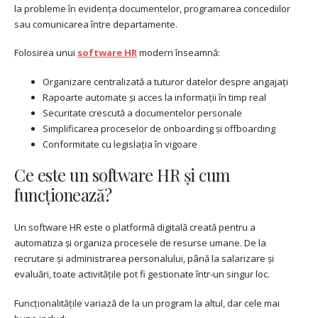
la probleme în evidența documentelor, programarea concediilor
sau comunicarea între departamente.
Folosirea unui
software HR
modern înseamnă:
Organizare centralizată a tuturor datelor despre angajați
Rapoarte automate și acces la informații în timp real
Securitate crescută a documentelor personale
Simplificarea proceselor de onboarding și offboarding
Conformitate cu legislația în vigoare
Ce este un software HR și cum
funcționează?
Un software HR este o platformă digitală creată pentru a
automatiza și organiza procesele de resurse umane. De la
recrutare și administrarea personalului, până la salarizare și
evaluări, toate activitățile pot fi gestionate într-un singur loc.
Funcționalitățile variază de la un program la altul, dar cele mai