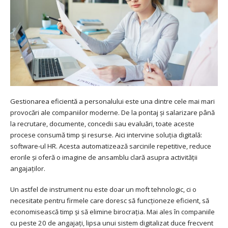
Gestionarea eficientă a personalului este una dintre cele mai mari
provocări ale companiilor moderne. De la pontaj și salarizare până
la recrutare, documente, concedii sau evaluări, toate aceste
procese consumă timp și resurse. Aici intervine soluția digitală:
software-ul HR. Acesta automatizează sarcinile repetitive, reduce
erorile și oferă o imagine de ansamblu clară asupra activității
angajaților.
Un astfel de instrument nu este doar un moft tehnologic, ci o
necesitate pentru firmele care doresc să funcționeze eficient, să
economisească timp și să elimine birocrația. Mai ales în companiile
cu peste 20 de angajați, lipsa unui sistem digitalizat duce frecvent