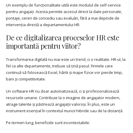
Un exemplu de funcționalitate utilă este modulul de self-service
pentru angajați. Acesta permite accesul direct la date personale,
pontaje, cereri de concediu sau evaluări, fără a mai depinde de
intervenția directă a departamentului HR.
De ce digitalizarea proceselor HR este
importantă pentru viitor?
Transformarea digitală nu mai este un trend, ci o realitate. HR-ul, la
fel ca alte departamente, trebuie să țină pasul. Firmele care
continuă să folosească Excel, hârtii și mape fizice vor pierde timp,
bani și competitivitate.
Un software HR nu doar automatizează, ci și profesionalizează
resursele umane. Contribuie la o imagine de angajator modern,
atrage talente și păstrează angajații valoroși. În plus, este un
instrument esențial în contextul muncii hibride sau de la distanță.
Pe termen lung, beneficiile sunt incontestabile: