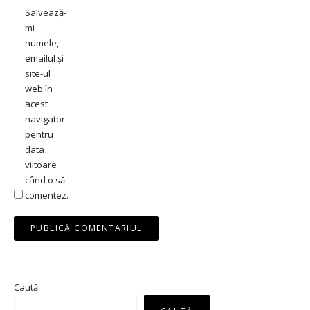
Salvează-
mi
numele,
emailul și
site-ul
web în
acest
navigator
pentru
data
viitoare
când o să
comentez.
Caută