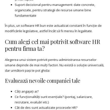
Suport decizional pentru management: date concrete,
organizate, pentru strategii de resurse umane bine
fundamentate
În plus, un software HR bun este actualizat constant în funcție de
modificările legislative, astfel încât să fii mereu în legalitate.
Cum alegi cel mai potrivit software HR
pentru firma ta?
Alegerea unui sistem potrivit pentru administrarea resurselor
umane depinde de mai mulți factori. Nu există o soluție universală,
dar următorii pași te pot ghida:
Evaluează nevoile companiei tale
Câți angajați ai?
Ce funcționalități sunt esențiale? (pontaj, salarizare,
recrutare, evaluări etc.)
Cât de des sunt actualizate procesele HR?