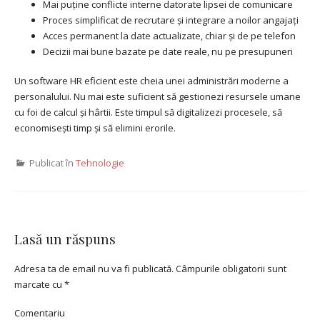
Mai puține conflicte interne datorate lipsei de comunicare
Proces simplificat de recrutare și integrare a noilor angajați
Acces permanent la date actualizate, chiar și de pe telefon
Decizii mai bune bazate pe date reale, nu pe presupuneri
Un software HR eficient este cheia unei administrări moderne a
personalului. Nu mai este suficient să gestionezi resursele umane
cu foi de calcul și hârtii. Este timpul să digitalizezi procesele, să
economisești timp și să elimini erorile.
Publicat în
Tehnologie
Lasă un răspuns
Adresa ta de email nu va fi publicată.
Câmpurile obligatorii sunt
marcate cu
*
Comentariu