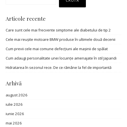
CAUTĂ
Articole recente
Care sunt cele mai frecvente simptome ale diabetului de tip 2
Cele mai reușite motoare BMW produse în ultimele două decenii
Cum previi cele mai comune defecțiuni ale mașinii de spălat
Cum adaugi personalitate unei locuințe amenajate în stil Japandi
Hidratarea în sezonul rece. De ce rămâne la fel de importantă
Arhivă
august 2026
iulie 2026
iunie 2026
mai 2026