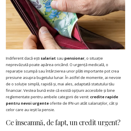
Indiferent dacă ești
salariat
sau
pensionar
, o situație
neprevăzută poate apărea oricând. O urgență medicală, o
reparație scumpă sau întârzierea unor plăti importante pot crea
presiune asupra bugetului lunar. În astfel de momente, ai nevoie
de o soluție simplă, rapidă și, mai ales, adaptată statutului tău
financiar. Vestea bună este că există opțiuni accesibile și bine
reglementate pentru ambele categorii de venit:
credite rapide
pentru nevoi urgente
oferite de IFN-uri atât salariaților, cât și
celor care au ieșit la pensie.
Ce înseamnă, de fapt, un credit urgent?