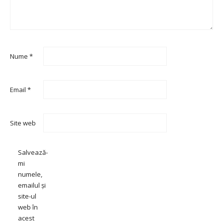
Nume
*
Email
*
Site web
Salvează-
mi
numele,
emailul și
site-ul
web în
acest