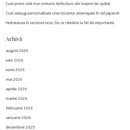
Cum previi cele mai comune defecțiuni ale mașinii de spălat
Cum adaugi personalitate unei locuințe amenajate în stil Japandi
Hidratarea în sezonul rece. De ce rămâne la fel de importantă
Arhivă
august 2026
iulie 2026
iunie 2026
mai 2026
aprilie 2026
martie 2026
februarie 2026
ianuarie 2026
decembrie 2025