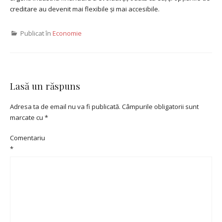
creditare au devenit mai flexibile și mai accesibile.
Publicat în
Economie
Lasă un răspuns
Adresa ta de email nu va fi publicată.
Câmpurile obligatorii sunt
marcate cu
*
Comentariu
*