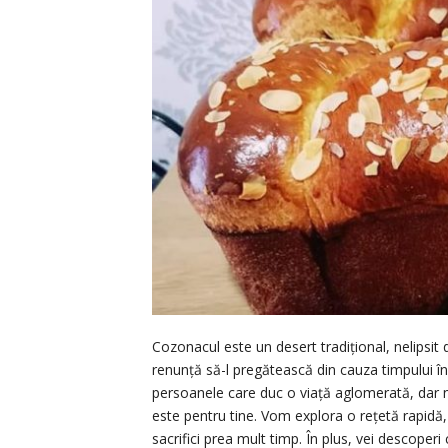
Cozonacul este un desert tradițional, nelipsi
renunță să-l pregătească din cauza timpului în
persoanele care duc o viață aglomerată, dar n
este pentru tine. Vom explora o rețetă rapidă, 
sacrifici prea mult timp. În plus, vei descoperi