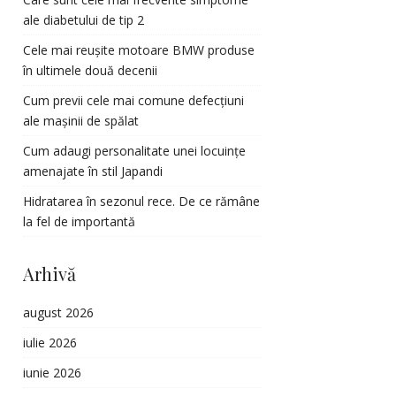
ale diabetului de tip 2
Cele mai reușite motoare BMW produse
în ultimele două decenii
Cum previi cele mai comune defecțiuni
ale mașinii de spălat
Cum adaugi personalitate unei locuințe
amenajate în stil Japandi
Hidratarea în sezonul rece. De ce rămâne
la fel de importantă
Arhivă
august 2026
iulie 2026
iunie 2026