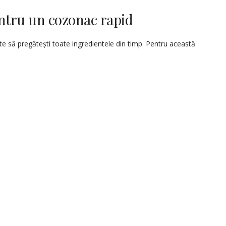
ntru un cozonac rapid
te să pregătești toate ingredientele din timp. Pentru această