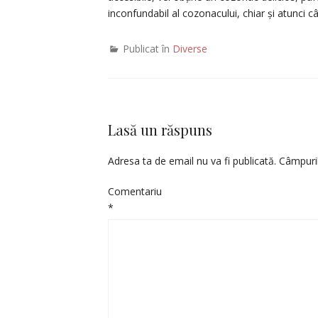
inconfundabil al cozonacului, chiar și atunci c
Publicat în
Diverse
Lasă un răspuns
Adresa ta de email nu va fi publicată.
Câmpuril
Comentariu
*