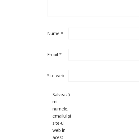
Nume
*
Email
*
Site web
Salvează-
mi
numele,
emailul și
site-ul
web în
acest