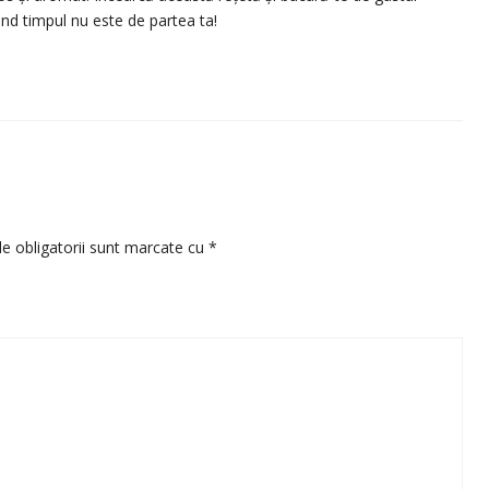
ând timpul nu este de partea ta!
e obligatorii sunt marcate cu
*