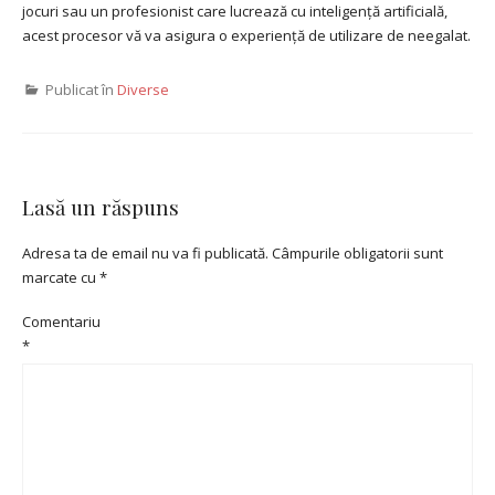
jocuri sau un profesionist care lucrează cu inteligență artificială,
acest procesor vă va asigura o experiență de utilizare de neegalat.
Publicat în
Diverse
Lasă un răspuns
Adresa ta de email nu va fi publicată.
Câmpurile obligatorii sunt
marcate cu
*
Comentariu
*