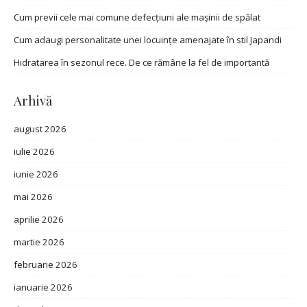
Cum previi cele mai comune defecțiuni ale mașinii de spălat
Cum adaugi personalitate unei locuințe amenajate în stil Japandi
Hidratarea în sezonul rece. De ce rămâne la fel de importantă
Arhivă
august 2026
iulie 2026
iunie 2026
mai 2026
aprilie 2026
martie 2026
februarie 2026
ianuarie 2026