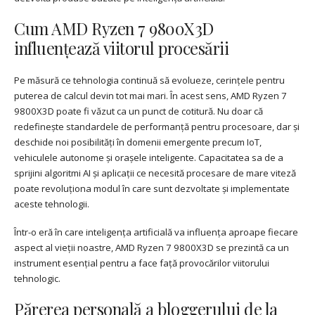
Cum AMD Ryzen 7 9800X3D
influențează viitorul procesării
Pe măsură ce tehnologia continuă să evolueze, cerințele pentru
puterea de calcul devin tot mai mari. În acest sens, AMD Ryzen 7
9800X3D poate fi văzut ca un punct de cotitură. Nu doar că
redefinește standardele de performanță pentru procesoare, dar și
deschide noi posibilități în domenii emergente precum IoT,
vehiculele autonome și orașele inteligente. Capacitatea sa de a
sprijini algoritmi AI și aplicații ce necesită procesare de mare viteză
poate revoluționa modul în care sunt dezvoltate și implementate
aceste tehnologii.
Într-o eră în care inteligența artificială va influența aproape fiecare
aspect al vieții noastre, AMD Ryzen 7 9800X3D se prezintă ca un
instrument esențial pentru a face față provocărilor viitorului
tehnologic.
Părerea personală a bloggerului de la