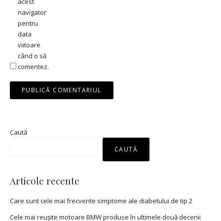
acest
navigator
pentru
data
viitoare
când o să
comentez.
Caută
CAUTĂ
Articole recente
Care sunt cele mai frecvente simptome ale diabetului de tip 2
Cele mai reușite motoare BMW produse în ultimele două decenii