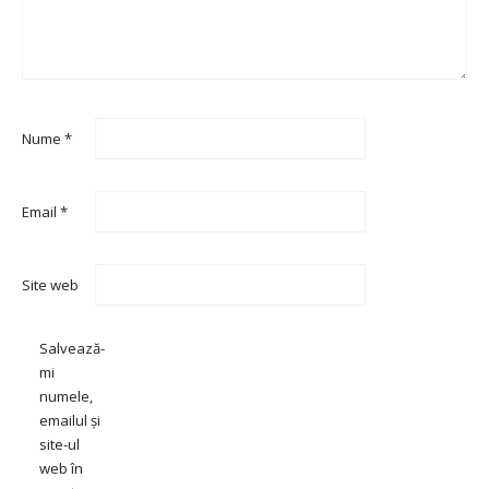
Nume
*
Email
*
Site web
Salvează-
mi
numele,
emailul și
site-ul
web în