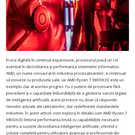
În era digitală în continuă expansiune, procesorul joacă un rol
esențial în dezvoltarea și performanța sistemelor informatice.
AMD, un nume consacrat în industria procesatoarelor, a continuat
să inoveze cu produsele sale, iar AMD Ryzen 7 9800X3D este un
exemplu clar al acestui progres. Cu o putere de procesare fără
precedent și o capacitate îmbunătățită de a gestiona sarcini legate
de inteligența artificială, acest procesor nu doar că răspunde
nevoilor actuale ale utilizatorilor, dar redefinește standardele
industriei. În acest articol, vom explora în detaliu cum AMD Ryzen 7
9800X3D îmbină performanța brută cu capabilitățile necesare
pentru a susține dezvoltarea inteligenței artificiale, oferind o
soluție completă pentru utilizatorii avansați și profesioniști din