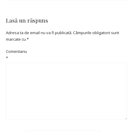
Lasă un răspuns
Adresa ta de email nu va fi publicată.
Câmpurile obligatorii sunt
marcate cu
*
Comentariu
*