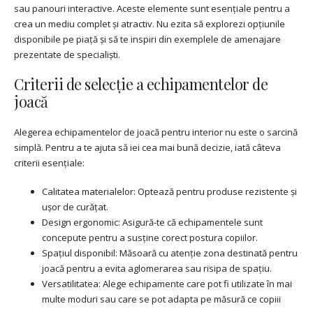
sau panouri interactive. Aceste elemente sunt esențiale pentru a
crea un mediu complet și atractiv. Nu ezita să explorezi opțiunile
disponibile pe piață și să te inspiri din exemplele de amenajare
prezentate de specialiști.
Criterii de selecție a echipamentelor de
joacă
Alegerea echipamentelor de joacă pentru interior nu este o sarcină
simplă. Pentru a te ajuta să iei cea mai bună decizie, iată câteva
criterii esențiale:
Calitatea materialelor: Optează pentru produse rezistente și
ușor de curățat.
Design ergonomic: Asigură-te că echipamentele sunt
concepute pentru a susține corect postura copiilor.
Spațiul disponibil: Măsoară cu atenție zona destinată pentru
joacă pentru a evita aglomerarea sau risipa de spațiu.
Versatilitatea: Alege echipamente care pot fi utilizate în mai
multe moduri sau care se pot adapta pe măsură ce copiii