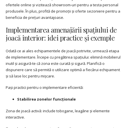
ofertele online și vizitează showroom-uri pentru a testa personal
produsele. În plus, profită de promoții și oferte sezoniere pentru a
beneficia de prețuri avantajoase.
Implementarea amenajării spațiului de
joacă interior: idei practice și exemple
Odată ce ai ales echipamentele de joacă potrivite, urmează etapa
de implementare. Începe cu pregătirea spațiului: elimină mobilierul
inutil și asigură-te că zona este curată și sigură. Planifică o
dispunere care să permită o utilizare optimă a fiecărui echipament
și să lase loc pentru mișcare.
Pași practici pentru o implementare eficientă:
Stabilirea zonelor funcționale
Zona de joacă activă: include tobogane, leagăne și elemente
interactive.