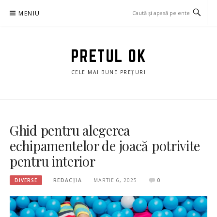
Sari
MENIU
la
conținut
PRETUL OK
CELE MAI BUNE PREȚURI
Ghid pentru alegerea
echipamentelor de joacă potrivite
pentru interior
DIVERSE
REDACȚIA
MARTIE 6, 2025
0