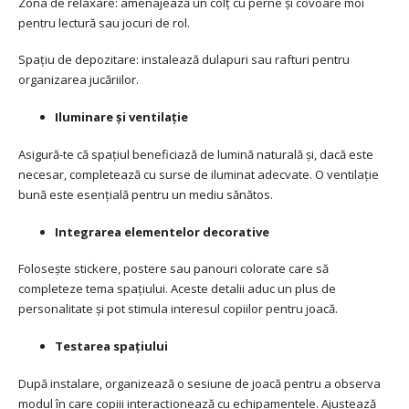
Zona de relaxare: amenajează un colț cu perne și covoare moi
pentru lectură sau jocuri de rol.
Spațiu de depozitare: instalează dulapuri sau rafturi pentru
organizarea jucăriilor.
Iluminare și ventilație
Asigură-te că spațiul beneficiază de lumină naturală și, dacă este
necesar, completează cu surse de iluminat adecvate. O ventilație
bună este esențială pentru un mediu sănătos.
Integrarea elementelor decorative
Folosește stickere, postere sau panouri colorate care să
completeze tema spațiului. Aceste detalii aduc un plus de
personalitate și pot stimula interesul copiilor pentru joacă.
Testarea spațiului
După instalare, organizează o sesiune de joacă pentru a observa
modul în care copiii interacționează cu echipamentele. Ajustează