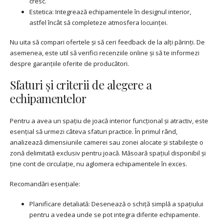
cresc.
Estetica: Integrează echipamentele în designul interior,
astfel încât să completeze atmosfera locuinței.
Nu uita să compari ofertele și să ceri feedback de la alți părinți. De
asemenea, este util să verifici recenziile online și să te informezi
despre garanțiile oferite de producători.
Sfaturi și criterii de alegere a
echipamentelor
Pentru a avea un spațiu de joacă interior funcțional și atractiv, este
esențial să urmezi câteva sfaturi practice. În primul rând,
analizează dimensiunile camerei sau zonei alocate și stabilește o
zonă delimitată exclusiv pentru joacă. Măsoară spațiul disponibil și
ține cont de circulație, nu aglomera echipamentele în exces.
Recomandări esențiale:
Planificare detaliată: Desenează o schiță simplă a spațiului
pentru a vedea unde se pot integra diferite echipamente.