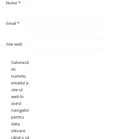
Nume
*
Email
*
Site web
Salvează-
mi
numele,
emailul și
site-ul
web în
acest
navigator
pentru
data
viitoare
când o să