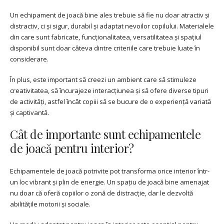
Un echipament de joacă bine ales trebuie să fie nu doar atractiv și
distractiv, ci și sigur, durabil și adaptat nevoilor copilului. Materialele
din care sunt fabricate, funcționalitatea, versatilitatea și spațiul
disponibil sunt doar câteva dintre criteriile care trebuie luate în
considerare.
În plus, este important să creezi un ambient care să stimuleze
creativitatea, să încurajeze interacțiunea și să ofere diverse tipuri
de activități, astfel încât copiii să se bucure de o experiență variată
și captivantă.
Cât de importante sunt echipamentele
de joacă pentru interior?
Echipamentele de joacă potrivite pot transforma orice interior într-
un loc vibrant și plin de energie. Un spațiu de joacă bine amenajat
nu doar că oferă copiilor o zonă de distracție, dar le dezvoltă
abilitățile motorii și sociale.