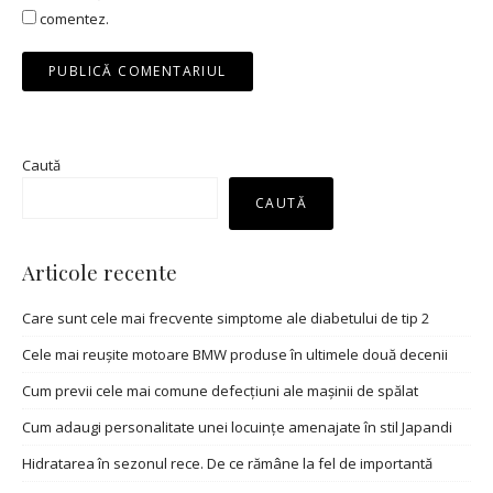
comentez.
Caută
CAUTĂ
Articole recente
Care sunt cele mai frecvente simptome ale diabetului de tip 2
Cele mai reușite motoare BMW produse în ultimele două decenii
Cum previi cele mai comune defecțiuni ale mașinii de spălat
Cum adaugi personalitate unei locuințe amenajate în stil Japandi
Hidratarea în sezonul rece. De ce rămâne la fel de importantă