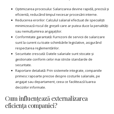
Optimizarea procesului: Salarizarea devine rapidă, precisă și
eficientă, reducând timpul necesar procesării interne.
Reducerea erorilor: Calculul salarial efectuat de specialiști
minimizează riscul de greșeli care ar putea duce la penalități
sau nemulțumirea angajaților.
Conformitate garantată: Furnizorii de servicii de salarizare
sunt la curent cu toate schimbările legislative, asigurând
respectarea reglementărilor.
Securitate crescută: Datele salariale sunt stocate și
gestionate conform celor mai stricte standarde de
securitate.
Raportare detaliată: Prin sistemele integrate, companiile
primesc rapoarte precise despre costurile salariale, pe
angajat sau departament, ceea ce facilitează luarea
deciziilor informate.
Cum influențează externalizarea
eficiența companiei?