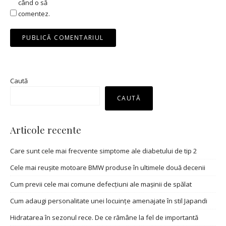
când o să
comentez.
Caută
CAUTĂ
Articole recente
Care sunt cele mai frecvente simptome ale diabetului de tip 2
Cele mai reușite motoare BMW produse în ultimele două decenii
Cum previi cele mai comune defecțiuni ale mașinii de spălat
Cum adaugi personalitate unei locuințe amenajate în stil Japandi
Hidratarea în sezonul rece. De ce rămâne la fel de importantă