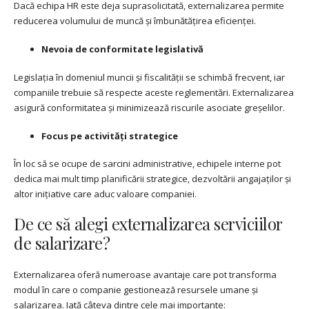
Dacă echipa HR este deja suprasolicitată, externalizarea permite
reducerea volumului de muncă și îmbunătățirea eficienței.
Nevoia de conformitate legislativă
Legislația în domeniul muncii și fiscalității se schimbă frecvent, iar
companiile trebuie să respecte aceste reglementări. Externalizarea
asigură conformitatea și minimizează riscurile asociate greșelilor.
Focus pe activități strategice
În loc să se ocupe de sarcini administrative, echipele interne pot
dedica mai mult timp planificării strategice, dezvoltării angajaților și
altor inițiative care aduc valoare companiei.
De ce să alegi externalizarea serviciilor
de salarizare?
Externalizarea oferă numeroase avantaje care pot transforma
modul în care o companie gestionează resursele umane și
salarizarea. Iată câteva dintre cele mai importante: