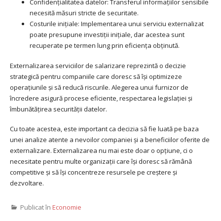
Confidențialitatea datelor: Transferul informațiilor sensibile
necesită măsuri stricte de securitate.
Costurile inițiale: Implementarea unui serviciu externalizat
poate presupune investiții inițiale, dar acestea sunt
recuperate pe termen lung prin eficiența obținută.
Externalizarea serviciilor de salarizare reprezintă o decizie
strategică pentru companiile care doresc să își optimizeze
operațiunile și să reducă riscurile. Alegerea unui furnizor de
încredere asigură procese eficiente, respectarea legislației și
îmbunătățirea securității datelor.
Cu toate acestea, este important ca decizia să fie luată pe baza
unei analize atente a nevoilor companiei și a beneficiilor oferite de
externalizare. Externalizarea nu mai este doar o opțiune, ci o
necesitate pentru multe organizații care își doresc să rămână
competitive și să își concentreze resursele pe creștere și
dezvoltare.
Publicat în
Economie