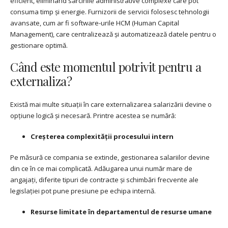
eficient, eliminând sarcinile administrative complexe care pot
consuma timp și energie. Furnizorii de servicii folosesc tehnologii
avansate, cum ar fi software-urile HCM (Human Capital
Management), care centralizează și automatizează datele pentru o
gestionare optimă.
Când este momentul potrivit pentru a
externaliza?
Există mai multe situații în care externalizarea salarizării devine o
opțiune logică și necesară. Printre acestea se numără:
Creșterea complexității procesului intern
Pe măsură ce compania se extinde, gestionarea salariilor devine
din ce în ce mai complicată. Adăugarea unui număr mare de
angajați, diferite tipuri de contracte și schimbări frecvente ale
legislației pot pune presiune pe echipa internă.
Resurse limitate în departamentul de resurse umane