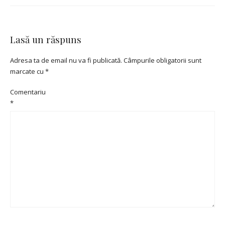
Lasă un răspuns
Adresa ta de email nu va fi publicată.
Câmpurile obligatorii sunt
marcate cu
*
Comentariu
*