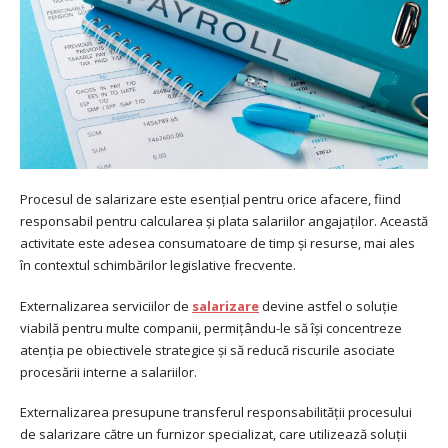
Procesul de salarizare este esențial pentru orice afacere, fiind
responsabil pentru calcularea și plata salariilor angajaților. Această
activitate este adesea consumatoare de timp și resurse, mai ales
în contextul schimbărilor legislative frecvente.
Externalizarea serviciilor de
salarizare
devine astfel o soluție
viabilă pentru multe companii, permițându-le să își concentreze
atenția pe obiectivele strategice și să reducă riscurile asociate
procesării interne a salariilor.
Externalizarea presupune transferul responsabilității procesului
de salarizare către un furnizor specializat, care utilizează soluții