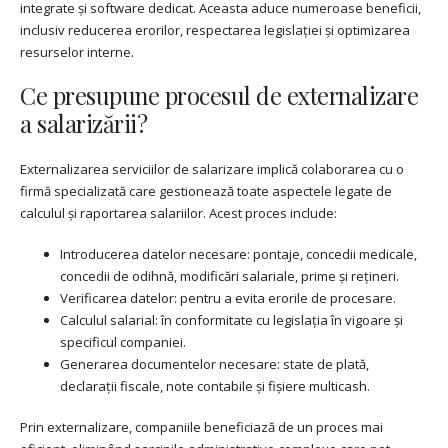
integrate și software dedicat. Aceasta aduce numeroase beneficii,
inclusiv reducerea erorilor, respectarea legislației și optimizarea
resurselor interne.
Ce presupune procesul de externalizare
a salarizării?
Externalizarea serviciilor de salarizare implică colaborarea cu o
firmă specializată care gestionează toate aspectele legate de
calculul și raportarea salariilor. Acest proces include:
Introducerea datelor necesare: pontaje, concedii medicale,
concedii de odihnă, modificări salariale, prime și rețineri.
Verificarea datelor: pentru a evita erorile de procesare.
Calculul salarial: în conformitate cu legislația în vigoare și
specificul companiei.
Generarea documentelor necesare: state de plată,
declarații fiscale, note contabile și fișiere multicash.
Prin externalizare, companiile beneficiază de un proces mai