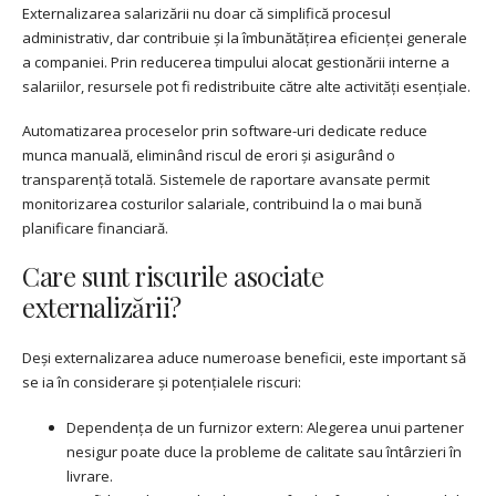
Externalizarea salarizării nu doar că simplifică procesul
administrativ, dar contribuie și la îmbunătățirea eficienței generale
a companiei. Prin reducerea timpului alocat gestionării interne a
salariilor, resursele pot fi redistribuite către alte activități esențiale.
Automatizarea proceselor prin software-uri dedicate reduce
munca manuală, eliminând riscul de erori și asigurând o
transparență totală. Sistemele de raportare avansate permit
monitorizarea costurilor salariale, contribuind la o mai bună
planificare financiară.
Care sunt riscurile asociate
externalizării?
Deși externalizarea aduce numeroase beneficii, este important să
se ia în considerare și potențialele riscuri:
Dependența de un furnizor extern: Alegerea unui partener
nesigur poate duce la probleme de calitate sau întârzieri în
livrare.