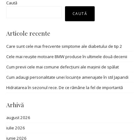
Caută
CAUTĂ
Articole recente
Care sunt cele mai frecvente simptome ale diabetului de tip 2
Cele mai reușite motoare BMW produse în ultimele două decenii
Cum previi cele mai comune defecțiuni ale mașinii de spălat
Cum adaugi personalitate unei locuințe amenajate în stil Japandi
Hidratarea în sezonul rece. De ce rămâne la fel de importantă
Arhivă
august 2026
iulie 2026
iunie 2026