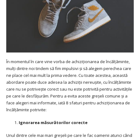
În momentul în care vine vorba de achiziționarea de încălțăminte,
mulți dintre noi tindem să fim impulsivi și să alegem perechea care
ne place cel mai mult la prima vedere. Cu toate acestea, această
abordare poate duce adesea la achiziții nereușite, cu încălțăminte
care nu se potrivește corect sau nu este potrivită pentru activitățile
pe care le desfășurăm. Pentru a evita aceste greșeli comune și a
face alegeri mai informate, iată 8 sfaturi pentru achiziționarea de
încălțăminte potrivite:
Ignorarea măsurătorilor corecte
Unul dintre cele mai mari greșeli pe care le fac oamenii atunci când