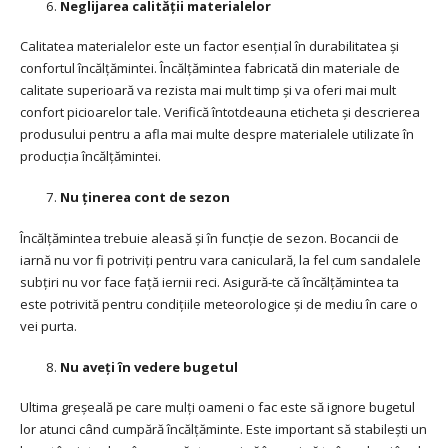
Neglijarea calității materialelor
Calitatea materialelor este un factor esențial în durabilitatea și
confortul încălțămintei. Încălțămintea fabricată din materiale de
calitate superioară va rezista mai mult timp și va oferi mai mult
confort picioarelor tale. Verifică întotdeauna eticheta și descrierea
produsului pentru a afla mai multe despre materialele utilizate în
producția încălțămintei.
Nu ținerea cont de sezon
Încălțămintea trebuie aleasă și în funcție de sezon. Bocancii de
iarnă nu vor fi potriviți pentru vara caniculară, la fel cum sandalele
subțiri nu vor face față iernii reci. Asigură-te că încălțămintea ta
este potrivită pentru condițiile meteorologice și de mediu în care o
vei purta.
Nu aveți în vedere bugetul
Ultima greșeală pe care mulți oameni o fac este să ignore bugetul
lor atunci când cumpără încălțăminte. Este important să stabilești un