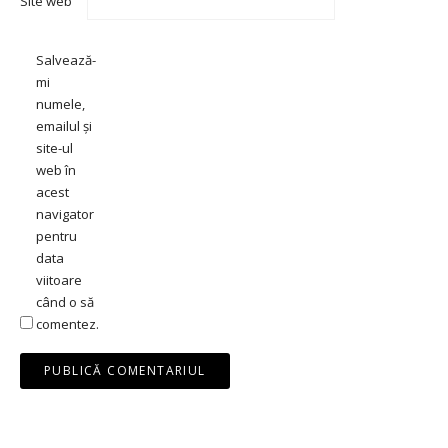
Site web
Salvează-
mi
numele,
emailul și
site-ul
web în
acest
navigator
pentru
data
viitoare
când o să
comentez.