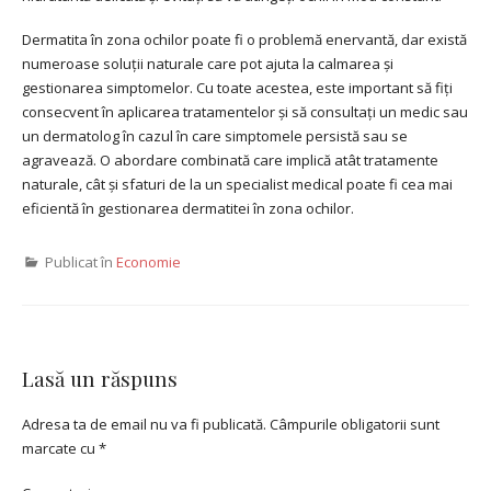
Dermatita în zona ochilor poate fi o problemă enervantă, dar există
numeroase soluții naturale care pot ajuta la calmarea și
gestionarea simptomelor. Cu toate acestea, este important să fiți
consecvent în aplicarea tratamentelor și să consultați un medic sau
un dermatolog în cazul în care simptomele persistă sau se
agravează. O abordare combinată care implică atât tratamente
naturale, cât și sfaturi de la un specialist medical poate fi cea mai
eficientă în gestionarea dermatitei în zona ochilor.
Publicat în
Economie
Lasă un răspuns
Adresa ta de email nu va fi publicată.
Câmpurile obligatorii sunt
marcate cu
*