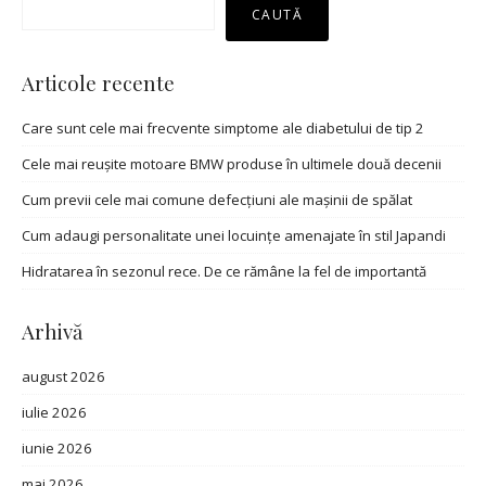
CAUTĂ
Articole recente
Care sunt cele mai frecvente simptome ale diabetului de tip 2
Cele mai reușite motoare BMW produse în ultimele două decenii
Cum previi cele mai comune defecțiuni ale mașinii de spălat
Cum adaugi personalitate unei locuințe amenajate în stil Japandi
Hidratarea în sezonul rece. De ce rămâne la fel de importantă
Arhivă
august 2026
iulie 2026
iunie 2026
mai 2026