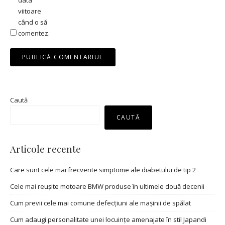
data
viitoare
când o să
comentez.
Caută
CAUTĂ
Articole recente
Care sunt cele mai frecvente simptome ale diabetului de tip 2
Cele mai reușite motoare BMW produse în ultimele două decenii
Cum previi cele mai comune defecțiuni ale mașinii de spălat
Cum adaugi personalitate unei locuințe amenajate în stil Japandi