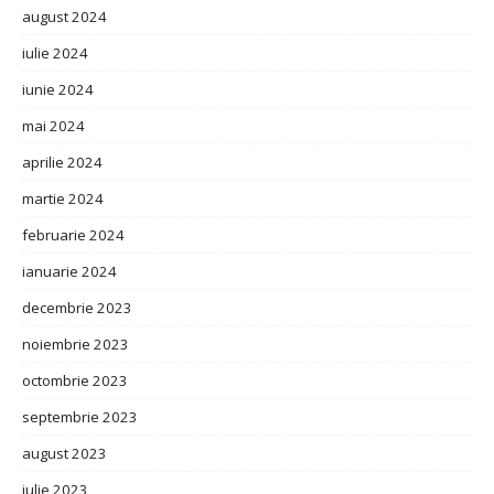
august 2024
iulie 2024
iunie 2024
mai 2024
aprilie 2024
martie 2024
februarie 2024
ianuarie 2024
decembrie 2023
noiembrie 2023
octombrie 2023
septembrie 2023
august 2023
iulie 2023