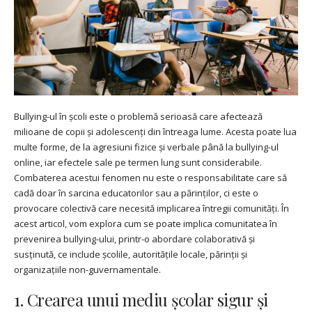
Bullying-ul în școli este o problemă serioasă care afectează
milioane de copii și adolescenți din întreaga lume. Acesta poate lua
multe forme, de la agresiuni fizice și verbale până la bullying-ul
online, iar efectele sale pe termen lung sunt considerabile.
Combaterea acestui fenomen nu este o responsabilitate care să
cadă doar în sarcina educatorilor sau a părinților, ci este o
provocare colectivă care necesită implicarea întregii comunități. În
acest articol, vom explora cum se poate implica comunitatea în
prevenirea bullying-ului, printr-o abordare colaborativă și
susținută, ce include școlile, autoritățile locale, părinții și
organizațiile non-guvernamentale.
1. Crearea unui mediu școlar sigur și