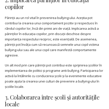
copiilor
Părinții au un rol vital în prevenirea bullying-ului. Aceștia pot
contribui la crearea unui comportament pozitiv și respectuos în
rândul copiilor lor, încă din primii ani de viață. Implicarea activă a
părinților în educația copiilor, prin discuții deschise despre
importanța respectului reciproc, este esențială. De asemenea,
părinții pot învăța cum să recunoască semnele unui copil victima
bullying-ului sau ale unui copil care manifestă comportamente
agresive.
Un alt mod prin care părinții pot contribui este sprijinirea școlilor în
implementarea de politici și programe anti-bullying. Participarea lor
activă la întâlnirile cu conducerea școlii și la evenimente educative
poate ajuta la crearea unei culturi de prevenire a bullying-ului în
școlile locale.
3. Colaborarea între școli și autoritățile
locale