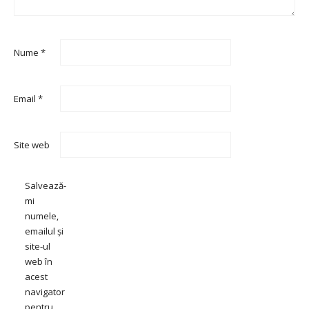
Nume
*
Email
*
Site web
Salvează-
mi
numele,
emailul și
site-ul
web în
acest
navigator
pentru