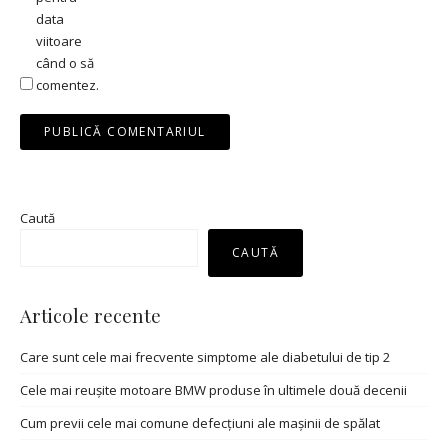
data
viitoare
când o să
comentez.
Caută
CAUTĂ
Articole recente
Care sunt cele mai frecvente simptome ale diabetului de tip 2
Cele mai reușite motoare BMW produse în ultimele două decenii
Cum previi cele mai comune defecțiuni ale mașinii de spălat