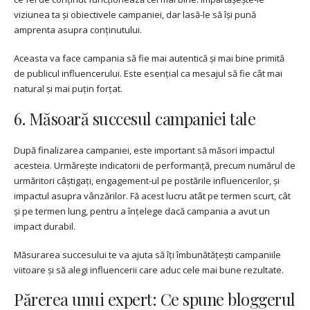
viziunea ta și obiectivele campaniei, dar lasă-le să își pună
amprenta asupra conținutului.
Aceasta va face campania să fie mai autentică și mai bine primită
de publicul influencerului. Este esențial ca mesajul să fie cât mai
natural și mai puțin forțat.
6. Măsoară succesul campaniei tale
După finalizarea campaniei, este important să măsori impactul
acesteia. Urmărește indicatorii de performanță, precum numărul de
urmăritori câștigați, engagement-ul pe postările influencerilor, și
impactul asupra vânzărilor. Fă acest lucru atât pe termen scurt, cât
și pe termen lung, pentru a înțelege dacă campania a avut un
impact durabil.
Măsurarea succesului te va ajuta să îți îmbunătățești campaniile
viitoare și să alegi influencerii care aduc cele mai bune rezultate.
Părerea unui expert: Ce spune bloggerul