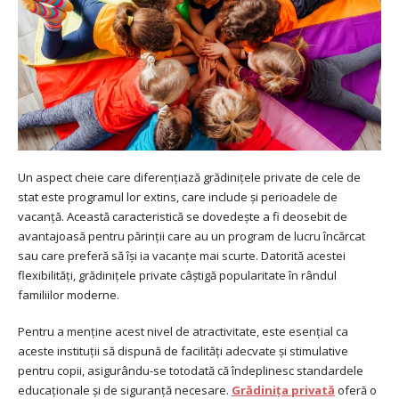
Un aspect cheie care diferențiază grădinițele private de cele de
stat este programul lor extins, care include și perioadele de
vacanță. Această caracteristică se dovedește a fi deosebit de
avantajoasă pentru părinții care au un program de lucru încărcat
sau care preferă să își ia vacanțe mai scurte. Datorită acestei
flexibilități, grădinițele private câștigă popularitate în rândul
familiilor moderne.
Pentru a menține acest nivel de atractivitate, este esențial ca
aceste instituții să dispună de facilități adecvate și stimulative
pentru copii, asigurându-se totodată că îndeplinesc standardele
educaționale și de siguranță necesare.
Grădinița privată
oferă o