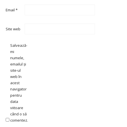
Email
*
Site web
Salvează-
mi
numele,
emailul și
site-ul
web în
acest
navigator
pentru
data
viitoare
când o să
comentez.