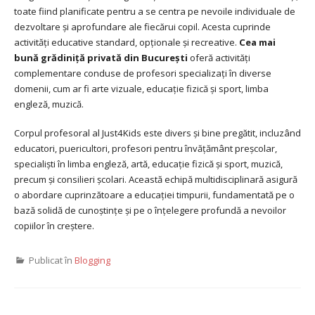
toate fiind planificate pentru a se centra pe nevoile individuale de
dezvoltare și aprofundare ale fiecărui copil. Acesta cuprinde
activități educative standard, opționale și recreative.
Cea mai
bună grădiniță privată din București
oferă activități
complementare conduse de profesori specializați în diverse
domenii, cum ar fi arte vizuale, educație fizică și sport, limba
engleză, muzică.
Corpul profesoral al Just4Kids este divers și bine pregătit, incluzând
educatori, puericultori, profesori pentru învățământ preșcolar,
specialiști în limba engleză, artă, educație fizică și sport, muzică,
precum și consilieri școlari. Această echipă multidisciplinară asigură
o abordare cuprinzătoare a educației timpurii, fundamentată pe o
bază solidă de cunoștințe și pe o înțelegere profundă a nevoilor
copiilor în creștere.
Publicat în
Blogging