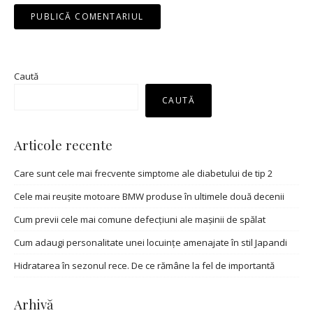
Caută
CAUTĂ
Articole recente
Care sunt cele mai frecvente simptome ale diabetului de tip 2
Cele mai reușite motoare BMW produse în ultimele două decenii
Cum previi cele mai comune defecțiuni ale mașinii de spălat
Cum adaugi personalitate unei locuințe amenajate în stil Japandi
Hidratarea în sezonul rece. De ce rămâne la fel de importantă
Arhivă