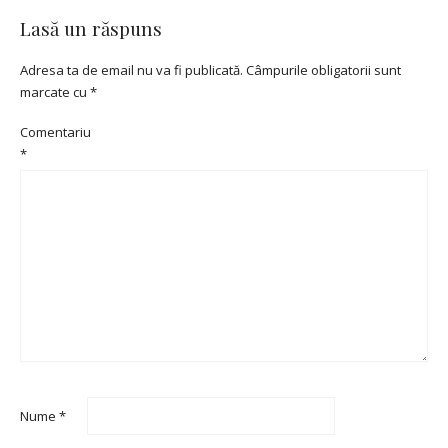
Lasă un răspuns
Adresa ta de email nu va fi publicată.
Câmpurile obligatorii sunt
marcate cu
*
Comentariu
*
Nume
*