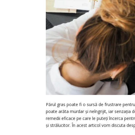
Părul gras poate fi o sursă de frustrare pentr
poate arăta murdar și neîngrijit, iar senzația 
remedii eficace pe care le puteți încerca pen
și strălucitor. În acest articol vom discuta de