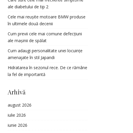
ale diabetului de tip 2
Cele mai reușite motoare BMW produse
în ultimele două decenii
Cum previi cele mai comune defecțiuni
ale mașinii de spălat
Cum adaugi personalitate unei locuințe
amenajate în stil Japandi
Hidratarea în sezonul rece. De ce rămâne
la fel de importantă
Arhivă
august 2026
iulie 2026
iunie 2026