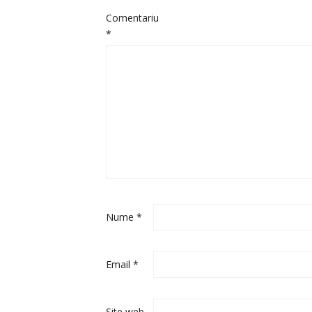
Comentariu
*
Nume
*
Email
*
Site web