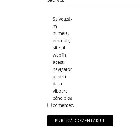
Salvează-
mi
numele,
emailul și
site-ul
web în
acest
navigator
pentru
data
viitoare
când o să
comentez.