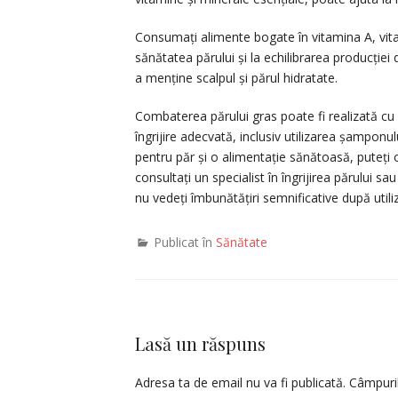
Consumați alimente bogate în vitamina A, vita
sănătatea părului și la echilibrarea producției
a menține scalpul și părul hidratate.
Combaterea părului gras poate fi realizată cu 
îngrijire adecvată, inclusiv utilizarea șamponul
pentru păr și o alimentație sănătoasă, puteți o
consultați un specialist în îngrijirea părului
nu vedeți îmbunătățiri semnificative după util
Publicat în
Sănătate
Lasă un răspuns
Adresa ta de email nu va fi publicată.
Câmpuril