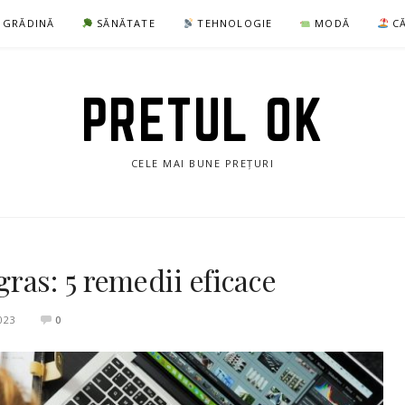
I GRĂDINĂ
SĂNĂTATE
TEHNOLOGIE
MODĂ
CĂ
PRETUL OK
CELE MAI BUNE PREȚURI
ras: 5 remedii eficace
023
0