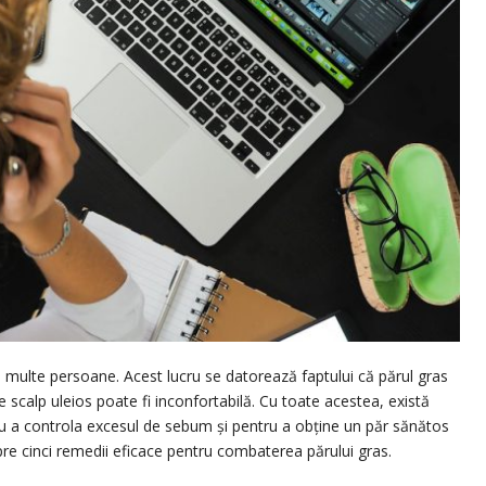
u multe persoane. Acest lucru se datorează faptului că părul gras
de scalp uleios poate fi inconfortabilă. Cu toate acestea, există
tru a controla excesul de sebum și pentru a obține un păr sănătos
spre cinci remedii eficace pentru combaterea părului gras.