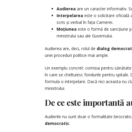
Audierea
are un caracter informativ. Sc
Interpelarea
este o solicitare oficial
scris și verbal în fața Camerei.
Moțiunea
este o formă de sancțiune po
ministrului sau ale Guvernului.
Audierea are, deci, rolul de
dialog democrat
unei proceduri politice mai ample.
Un exemplu concret: comisia pentru sănătate p
în care se cheltuiesc fondurile pentru spitale
formula o interpelare. Dacă nici aceasta nu cl
ministrului.
De ce este importantă a
Audierile nu sunt doar o formalitate birocratic
democratic
.