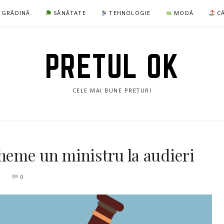
I GRĂDINĂ
SĂNĂTATE
TEHNOLOGIE
MODĂ
CĂ
PRETUL OK
CELE MAI BUNE PREȚURI
cheme un ministru la audieri
0