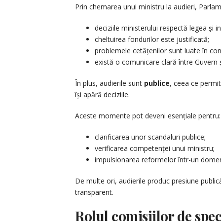
Prin chemarea unui ministru la audieri, Parlam
deciziile ministerului respectă legea și in
cheltuirea fondurilor este justificată;
problemele cetățenilor sunt luate în con
există o comunicare clară între Guvern și
În plus, audierile sunt
publice
, ceea ce permite
își apără deciziile.
Aceste momente pot deveni esențiale pentru:
clarificarea unor scandaluri publice;
verificarea competenței unui ministru;
impulsionarea reformelor într-un domeni
De multe ori, audierile produc presiune publi
transparent.
Rolul comisiilor de spec