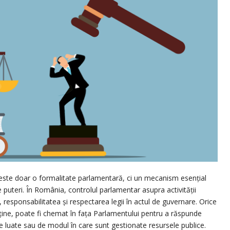
 este doar o formalitate parlamentară, ci un mecanism esențial
re puteri. În România, controlul parlamentar asupra activității
 responsabilitatea și respectarea legii în actul de guvernare. Orice
deține, poate fi chemat în fața Parlamentului pentru a răspunde
iile luate sau de modul în care sunt gestionate resursele publice.