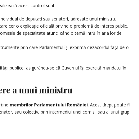
alizează acest control sunt:
ndividual de deputați sau senatori, adresate unui ministru.
are cer o explicație oficială privind o problemă de interes public.
comisiile de specialitate atunci când o temă intră în aria lor de
trumente prin care Parlamentul își exprimă dezacordul față de o
tății publice, asigurându-se că Guvernul își exercită mandatul în
ere a unui ministru
rține
membrilor Parlamentului României
. Acest drept poate fi
enator, sau colectiv, prin intermediul unei comisii sau al unui grup