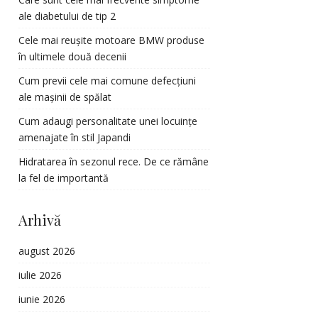
ale diabetului de tip 2
Cele mai reușite motoare BMW produse
în ultimele două decenii
Cum previi cele mai comune defecțiuni
ale mașinii de spălat
Cum adaugi personalitate unei locuințe
amenajate în stil Japandi
Hidratarea în sezonul rece. De ce rămâne
la fel de importantă
Arhivă
august 2026
iulie 2026
iunie 2026