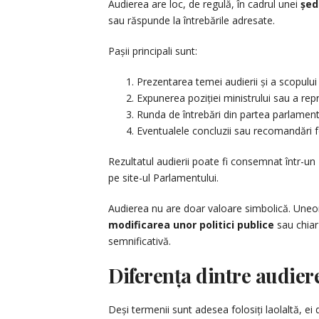
Audierea are loc, de regulă, în cadrul unei
șed
sau răspunde la întrebările adresate.
Pașii principali sunt:
Prezentarea temei audierii și a scopului
Expunerea poziției ministrului sau a rep
Runda de întrebări din partea parlamenta
Eventualele concluzii sau recomandări 
Rezultatul audierii poate fi consemnat într-un
pe site-ul Parlamentului.
Audierea nu are doar valoare simbolică. Uneo
modificarea unor politici publice
sau chiar
semnificativă.
Diferența dintre audiere
Deși termenii sunt adesea folosiți laolaltă, 