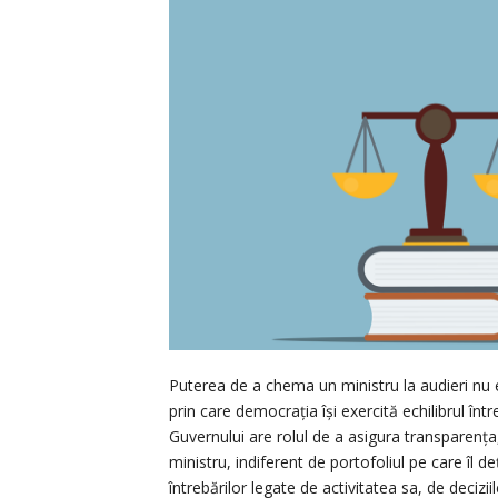
Puterea de a chema un ministru la audieri nu
prin care democrația își exercită echilibrul înt
Guvernului are rolul de a asigura transparența,
ministru, indiferent de portofoliul pe care îl 
întrebărilor legate de activitatea sa, de deciz