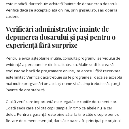
este modică, dar trebuie achitată înainte de depunerea dosarului.
Verifică dacă se acceptă plata online, prin ghiseul.ro, sau doar la
casierie.
Verificări administrative înainte de
depunerea dosarului și pași pentru o
experiență fără surprize
Pentru a evita așteptările inutile, consultă programul serviciului de
evidență a persoanelor din localitatea ta. Multe sedii lucrează
exclusiv pe bază de programare online, iar accesul fără rezervare
este limitat. Verifică dacă trebuie să te programezi, dacă se acceptă
mai multe programări pe același nume și cât timp trebuie să ajungi
înainte de ora stabilită.
O altă verificare importantă este legată de copiile documentelor.
Există sedii care solicită copii simple, în timp ce altele nu le cer
deloc. Pentru siguranță, este bine să ai la tine câte o copie pentru
fiecare document esențial, dar să te bazezi în principal pe original.