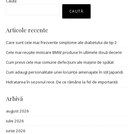
Caută
CAUTĂ
Articole recente
Care sunt cele mai frecvente simptome ale diabetului de tip 2
Cele mai reușite motoare BMW produse în ultimele două decenii
Cum previi cele mai comune defecțiuni ale mașinii de spălat
Cum adaugi personalitate unei locuințe amenajate în stil Japandi
Hidratarea în sezonul rece. De ce rămâne la fel de importantă
Arhivă
august 2026
iulie 2026
iunie 2026