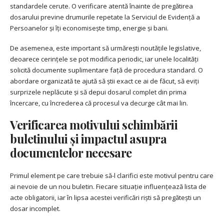
standardele cerute. O verificare atentă înainte de pregătirea
dosarului previne drumurile repetate la Serviciul de Evidență a
Persoanelor și îți economisește timp, energie și bani.
De asemenea, este important să urmărești noutățile legislative,
deoarece cerințele se pot modifica periodic, iar unele localități
solicită documente suplimentare față de procedura standard. O
abordare organizată te ajută să știi exact ce ai de făcut, să eviți
surprizele neplăcute și să depui dosarul complet din prima
încercare, cu încrederea că procesul va decurge cât mai lin.
Verificarea motivului schimbării
buletinului și impactul asupra
documentelor necesare
Primul element pe care trebuie să-l clarifici este motivul pentru care
ai nevoie de un nou buletin. Fiecare situație influențează lista de
acte obligatorii, iar în lipsa acestei verificări riști să pregătești un
dosar incomplet.