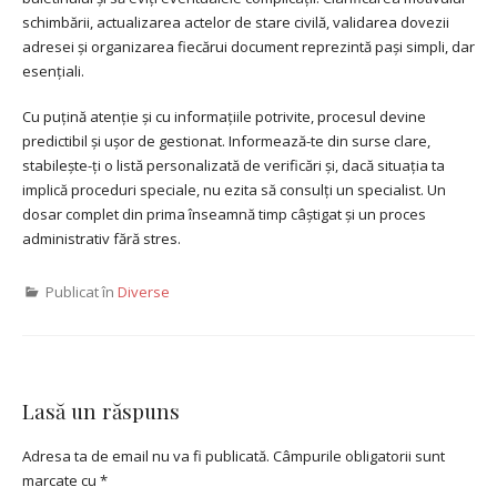
schimbării, actualizarea actelor de stare civilă, validarea dovezii
adresei și organizarea fiecărui document reprezintă pași simpli, dar
esențiali.
Cu puțină atenție și cu informațiile potrivite, procesul devine
predictibil și ușor de gestionat. Informează-te din surse clare,
stabilește-ți o listă personalizată de verificări și, dacă situația ta
implică proceduri speciale, nu ezita să consulți un specialist. Un
dosar complet din prima înseamnă timp câștigat și un proces
administrativ fără stres.
Publicat în
Diverse
Lasă un răspuns
Adresa ta de email nu va fi publicată.
Câmpurile obligatorii sunt
marcate cu
*