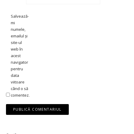
Salvează-
mi
numele,
emailul și
site-ul
web în
acest
navigator
pentru
data
viitoare
când o să
comentez.