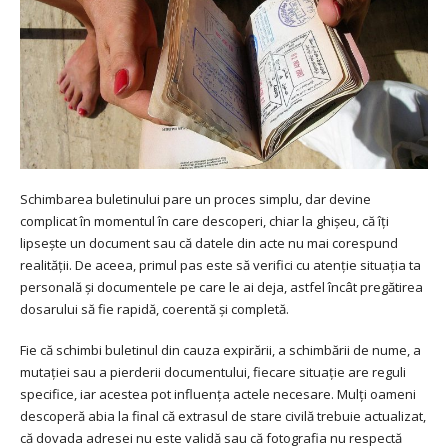
Schimbarea buletinului pare un proces simplu, dar devine
complicat în momentul în care descoperi, chiar la ghișeu, că îți
lipsește un document sau că datele din acte nu mai corespund
realității. De aceea, primul pas este să verifici cu atenție situația ta
personală și documentele pe care le ai deja, astfel încât pregătirea
dosarului să fie rapidă, coerentă și completă.
Fie că schimbi buletinul din cauza expirării, a schimbării de nume, a
mutației sau a pierderii documentului, fiecare situație are reguli
specifice, iar acestea pot influența actele necesare. Mulți oameni
descoperă abia la final că extrasul de stare civilă trebuie actualizat,
că dovada adresei nu este validă sau că fotografia nu respectă