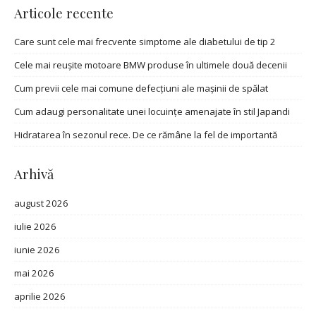
Articole recente
Care sunt cele mai frecvente simptome ale diabetului de tip 2
Cele mai reușite motoare BMW produse în ultimele două decenii
Cum previi cele mai comune defecțiuni ale mașinii de spălat
Cum adaugi personalitate unei locuințe amenajate în stil Japandi
Hidratarea în sezonul rece. De ce rămâne la fel de importantă
Arhivă
august 2026
iulie 2026
iunie 2026
mai 2026
aprilie 2026