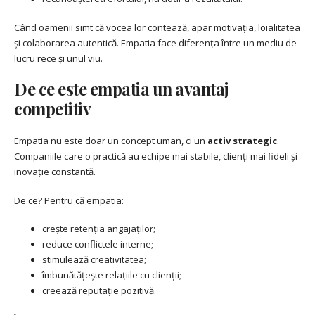
Când oamenii simt că vocea lor contează, apar motivația, loialitatea
și colaborarea autentică. Empatia face diferența între un mediu de
lucru rece și unul viu.
De ce este empatia un avantaj
competitiv
Empatia nu este doar un concept uman, ci un
activ strategic
.
Companiile care o practică au echipe mai stabile, clienți mai fideli și
inovație constantă.
De ce? Pentru că empatia:
crește retenția angajaților;
reduce conflictele interne;
stimulează creativitatea;
îmbunătățește relațiile cu clienții;
creează reputație pozitivă.