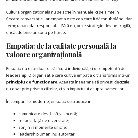
Cultura organizațională nu se scrie în manuale, ci se simte în
fiecare conversație. Iar empatia este cea care îi dă tonul: blând, dar
ferm; uman, dar responsabil. Fără ea, orice strategie devine fragilă,
oricât de bine ar suna pe hârtie.
Empatia: de la calitate personală la
valoare organizațională
Empatia nu este doar o trăsătură individuală, ci o competență de
leadership. O organizație care cultivă empatia o transformă într-un
principiu de funcționare
. Aceasta înseamnă să privești deciziile
nu doar prin prisma cifrelor, ci și a impactului asupra oamenilor.
În companiile moderne, empatia se traduce în:
comunicare deschisă și sinceră;
respect față de diversitate;
sprijin în momente dificile;
leadership uman, nu autoritar;