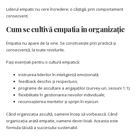
Liderul empatic nu cere încredere: o câștigă, prin comportament
consecvent.
Cum se cultivă empatia în organizație
Empatia nu apare de la sine. Se construiește prin practică și
consecvență, la toate nivelurile.
Pași esențiali pentru o cultură empatică:
instruirea liderilor în inteligență emoțională;
feedback deschis și respectuos;
programe de ascultare a angajaților (survey-uri, sesiuni 1:1);
flexibilitate în gestionarea nevoilor individuale;
recunoașterea meritelor și sprijin în eșecuri.
Când organizația ascultă, oamenii încep să vorbească. Când
organizația arată empatie, oamenii devin loiali. Aceasta este
formula tăcută a succesului sustenabil.