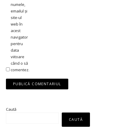
numele,
emailul și
site-ul
web în
acest
navigator
pentru
data
viitoare
când o să
comentez.
Caută
CAUTĂ