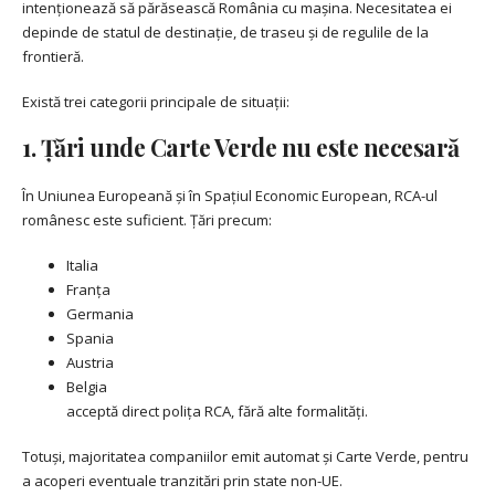
intenționează să părăsească România cu mașina. Necesitatea ei
depinde de statul de destinație, de traseu și de regulile de la
frontieră.
Există trei categorii principale de situații:
1. Țări unde Carte Verde nu este necesară
În Uniunea Europeană și în Spațiul Economic European, RCA-ul
românesc este suficient. Țări precum:
Italia
Franța
Germania
Spania
Austria
Belgia
acceptă direct polița RCA, fără alte formalități.
Totuși, majoritatea companiilor emit automat și Carte Verde, pentru
a acoperi eventuale tranzitări prin state non-UE.