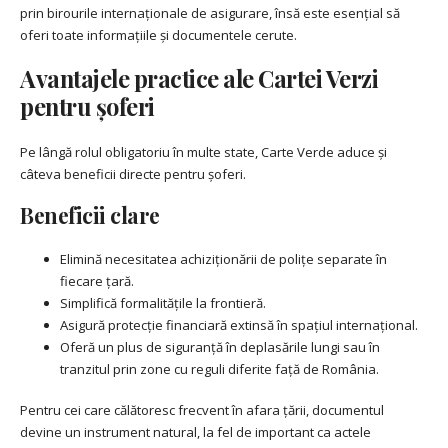
prin birourile internaționale de asigurare, însă este esențial să
oferi toate informațiile și documentele cerute.
Avantajele practice ale Cartei Verzi
pentru șoferi
Pe lângă rolul obligatoriu în multe state, Carte Verde aduce și
câteva beneficii directe pentru șoferi.
Beneficii clare
Elimină necesitatea achiziționării de polițe separate în
fiecare țară.
Simplifică formalitățile la frontieră.
Asigură protecție financiară extinsă în spațiul internațional.
Oferă un plus de siguranță în deplasările lungi sau în
tranzitul prin zone cu reguli diferite față de România.
Pentru cei care călătoresc frecvent în afara țării, documentul
devine un instrument natural, la fel de important ca actele