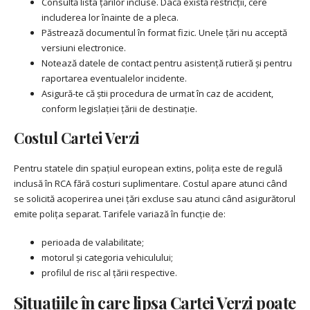
Consultă lista țărilor incluse. Dacă există restricții, cere
includerea lor înainte de a pleca.
Păstrează documentul în format fizic. Unele țări nu acceptă
versiuni electronice.
Notează datele de contact pentru asistență rutieră și pentru
raportarea eventualelor incidente.
Asigură-te că știi procedura de urmat în caz de accident,
conform legislației țării de destinație.
Costul Cartei Verzi
Pentru statele din spațiul european extins, polița este de regulă
inclusă în RCA fără costuri suplimentare. Costul apare atunci când
se solicită acoperirea unei țări excluse sau atunci când asigurătorul
emite polița separat. Tarifele variază în funcție de:
perioada de valabilitate;
motorul și categoria vehiculului;
profilul de risc al țării respective.
Situațiile în care lipsa Cartei Verzi poate