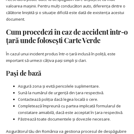
valoarea mașinii. Pentru mulți conducători auto, diferența dintre o
călătorie liniștită și o situație dificilă este dată de existența acestui
document.
Cum procedezi în caz de accident într-o
țară unde folosești Carte Verde
În cazul unui incident produs într-o țară inclusă în poliță, este
important să urmezi câțiva pași simpli și clari.
Pași de bază
Asigură zona și evită pericolele suplimentare.
Sună la numărul de urgență din țara respectivă.
Contactează poliția dacă legea locală o cere.
Completează împreună cu partea implicată formularul de
constatare amiabilă, dacă este acceptat în țara respectivă.
Păstrează toate documentele și dovezile necesare.
Asigurătorul tău din România va gestiona procesul de despăgubire