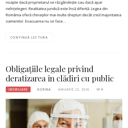
noapte dacă proprietarul se răzgândește sau dacă apar
neînțelegeri. Realitatea juridică este însă diferită. Legea din
România oferă chiriașilor mai multe drepturi decât cred majoritatea
oamenilor. Evacuarea nu se face…
CONTINUĂ LECTURA
Obligațiile legale privind
deratizarea în clădiri cu public
IMOBILIARE
DORINA
IANUARIE 22, 2026
0