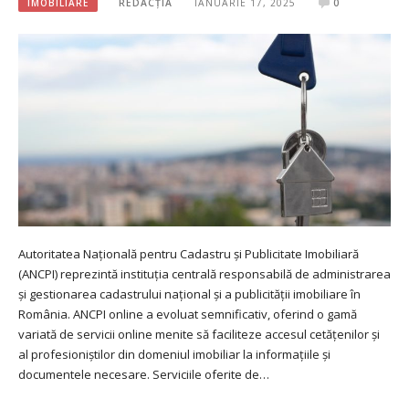
IMOBILIARE
REDACȚIA
IANUARIE 17, 2025
0
Autoritatea Națională pentru Cadastru și Publicitate Imobiliară
(ANCPI) reprezintă instituția centrală responsabilă de administrarea
și gestionarea cadastrului național și a publicității imobiliare în
România. ANCPI online a evoluat semnificativ, oferind o gamă
variată de servicii online menite să faciliteze accesul cetățenilor și
al profesioniștilor din domeniul imobiliar la informațiile și
documentele necesare. Serviciile oferite de…