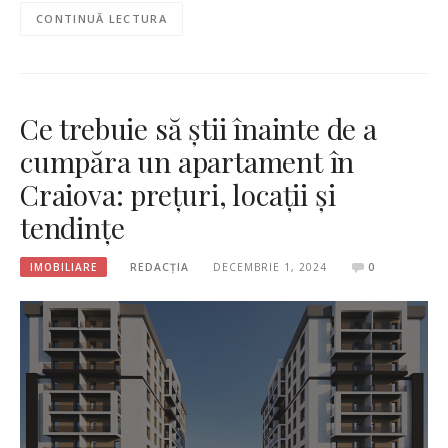
CONTINUĂ LECTURA
Ce trebuie să știi înainte de a
cumpăra un apartament în
Craiova: prețuri, locații și
tendințe
IMOBILIARE
REDACȚIA
DECEMBRIE 1, 2024
0