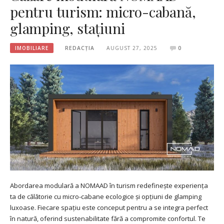
pentru turism: micro-cabană,
glamping, stațiuni
IMOBILIARE
REDACȚIA
AUGUST 27, 2025
0
Abordarea modulară a NOMAAD în turism redefinește experiența
ta de călătorie cu micro-cabane ecologice și opțiuni de glamping
luxoase. Fiecare spațiu este conceput pentru a se integra perfect
în natură, oferind sustenabilitate fără a compromite confortul. Te