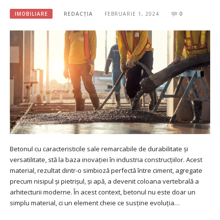
IMOBILIARE
REDACȚIA
FEBRUARIE 1, 2024
0
Betonul cu caracteristicile sale remarcabile de durabilitate și
versatilitate, stă la baza inovației în industria construcțiilor. Acest
material, rezultat dintr-o simbioză perfectă între ciment, agregate
precum nisipul și pietrișul, și apă, a devenit coloana vertebrală a
arhitecturii moderne. În acest context, betonul nu este doar un
simplu material, ci un element cheie ce susține evoluția…