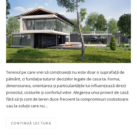
Terenul pe care vrei să construiești nu este doar o suprafață de
pământ, ci fundația tuturor deciziilor legate de casa ta. Forma,
dimensiunea, orientarea și particularitățile lui influențează direct
proiectul, costurile și confortul viitor. Alegerea unui proiect de casă
fără să ții cont de teren duce frecvent la compromisuri costisitoare
sau la soluții care nu…
CONTINUĂ LECTURA