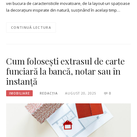
vei bucura de caracteristicile inovatoare, de la layout-uri spațioase
la decorațiuni inspirate din natură, susținând în același timp…
CONTINUĂ LECTURA
Cum folosești extrasul de carte
funciară la bancă, notar sau în
instanță
IMOBILIARE
REDACȚIA
AUGUST 20, 2025
0