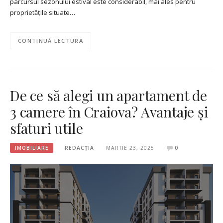
parcursul sezonului estival este considerabil, mai ales pentru
proprietățile situate…
CONTINUĂ LECTURA
De ce să alegi un apartament de
3 camere în Craiova? Avantaje și
sfaturi utile
IMOBILIARE
REDACȚIA
MARTIE 23, 2025
0