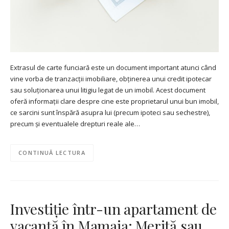
Extrasul de carte funciară este un document important atunci când
vine vorba de tranzacții imobiliare, obținerea unui credit ipotecar
sau soluționarea unui litigiu legat de un imobil. Acest document
oferă informații clare despre cine este proprietarul unui bun imobil,
ce sarcini sunt înspără asupra lui (precum ipoteci sau sechestre),
precum și eventualele drepturi reale ale…
CONTINUĂ LECTURA
Investiție într-un apartament de
vacanță în Mamaia: Merită sau