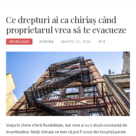
Ce drepturi ai ca chiriaș când
proprietarul vrea să te evacueze
IMOBILIARE
DORINA
MARTIE 10, 2026
0
Viața în chirie oferă flexibilitate, dar vine și cu o doză constantă de
incertitudine. Mulți chiriași se tem că pot fi scoși din locuință peste