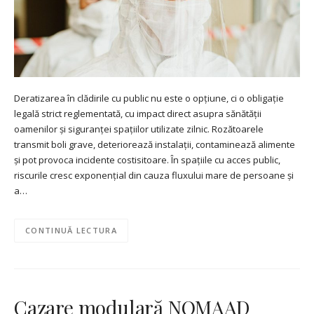
Deratizarea în clădirile cu public nu este o opțiune, ci o obligație
legală strict reglementată, cu impact direct asupra sănătății
oamenilor și siguranței spațiilor utilizate zilnic. Rozătoarele
transmit boli grave, deteriorează instalații, contaminează alimente
și pot provoca incidente costisitoare. În spațiile cu acces public,
riscurile cresc exponențial din cauza fluxului mare de persoane și
a…
CONTINUĂ LECTURA
Cazare modulară NOMAAD