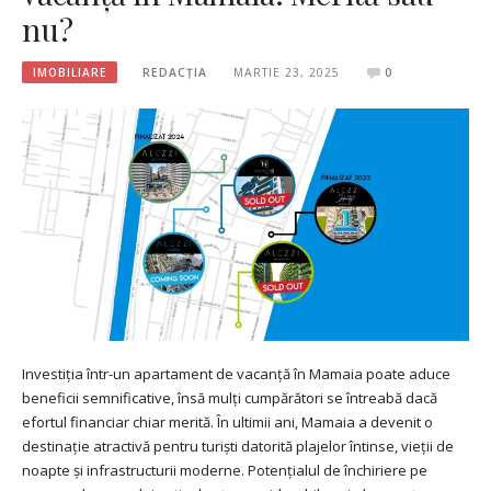
nu?
IMOBILIARE
REDACȚIA
MARTIE 23, 2025
0
Investiția într-un apartament de vacanță în Mamaia poate aduce
beneficii semnificative, însă mulți cumpărători se întreabă dacă
efortul financiar chiar merită. În ultimii ani, Mamaia a devenit o
destinație atractivă pentru turiști datorită plajelor întinse, vieții de
noapte și infrastructurii moderne. Potențialul de închiriere pe