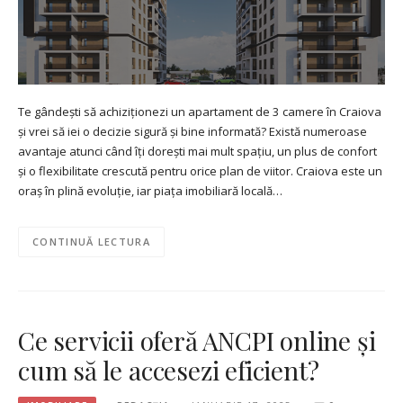
Te gândești să achiziționezi un apartament de 3 camere în Craiova
și vrei să iei o decizie sigură și bine informată? Există numeroase
avantaje atunci când îți dorești mai mult spațiu, un plus de confort
și o flexibilitate crescută pentru orice plan de viitor. Craiova este un
oraș în plină evoluție, iar piața imobiliară locală…
CONTINUĂ LECTURA
Ce servicii oferă ANCPI online și
cum să le accesezi eficient?