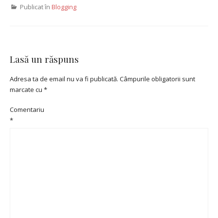
Publicat în
Blogging
Lasă un răspuns
Adresa ta de email nu va fi publicată.
Câmpurile obligatorii sunt
marcate cu
*
Comentariu
*