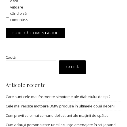
data
viitoare
când o să
comentez.
Caută
CAUTĂ
Articole recente
Care sunt cele mai frecvente simptome ale diabetului de tip 2
Cele mai reușite motoare BMW produse în ultimele două decenii
Cum previi cele mai comune defecțiuni ale mașinii de spălat
Cum adaugi personalitate unei locuințe amenajate în stil Japandi