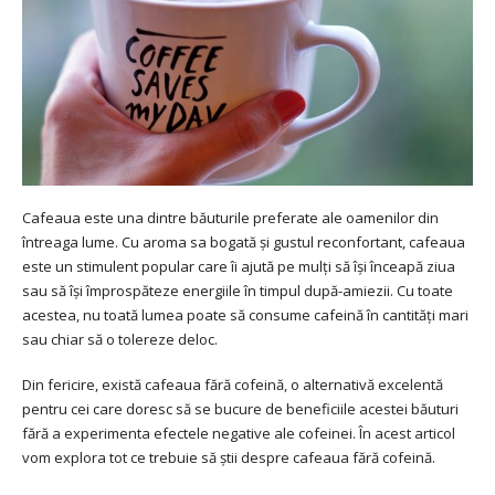
Cafeaua este una dintre băuturile preferate ale oamenilor din
întreaga lume. Cu aroma sa bogată și gustul reconfortant, cafeaua
este un stimulent popular care îi ajută pe mulți să își înceapă ziua
sau să își împrospăteze energiile în timpul după-amiezii. Cu toate
acestea, nu toată lumea poate să consume cafeină în cantități mari
sau chiar să o tolereze deloc.
Din fericire, există cafeaua fără cofeină, o alternativă excelentă
pentru cei care doresc să se bucure de beneficiile acestei băuturi
fără a experimenta efectele negative ale cofeinei. În acest articol
vom explora tot ce trebuie să știi despre cafeaua fără cofeină.