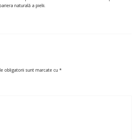
riera naturală a pielii.
e obligatorii sunt marcate cu
*