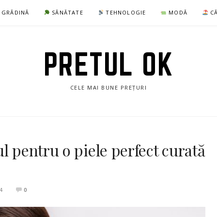
I GRĂDINĂ
SĂNĂTATE
TEHNOLOGIE
MODĂ
CĂ
PRETUL OK
CELE MAI BUNE PREȚURI
l pentru o piele perfect curată
4
0