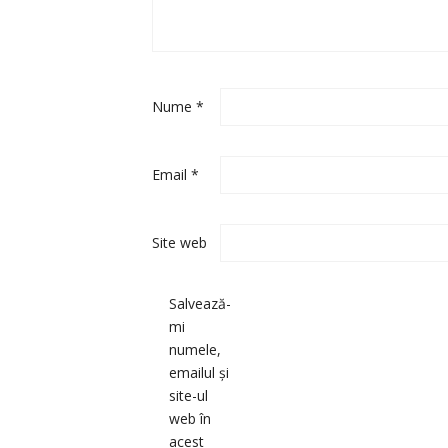
Nume
*
Email
*
Site web
Salvează-
mi
numele,
emailul și
site-ul
web în
acest