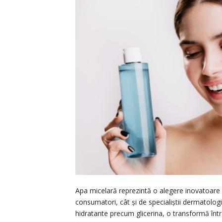
Apa micelară reprezintă o alegere inovatoare și e
consumatori, cât și de specialiștii dermatolog
hidratante precum glicerina, o transformă într