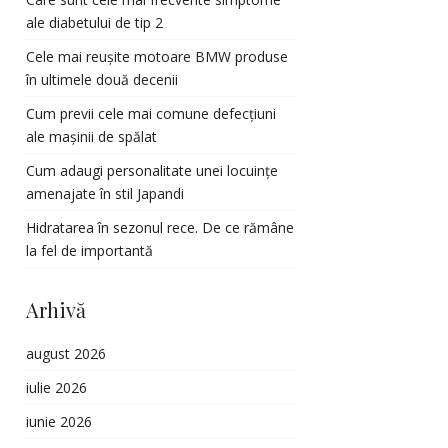
ale diabetului de tip 2
Cele mai reușite motoare BMW produse
în ultimele două decenii
Cum previi cele mai comune defecțiuni
ale mașinii de spălat
Cum adaugi personalitate unei locuințe
amenajate în stil Japandi
Hidratarea în sezonul rece. De ce rămâne
la fel de importantă
Arhivă
august 2026
iulie 2026
iunie 2026