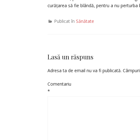
curățarea să fie blândă, pentru a nu perturba ba
Publicat în
Sănătate
Lasă un răspuns
Adresa ta de email nu va fi publicată.
Câmpuril
Comentariu
*