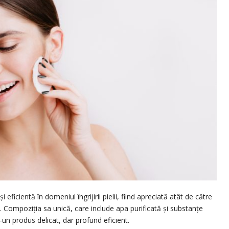
ficientă în domeniul îngrijirii pielii, fiind apreciată atât de către
i. Compoziția sa unică, care include apa purificată și substanțe
-un produs delicat, dar profund eficient.