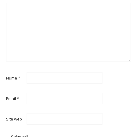
Nume
*
Email
*
Site web
Salvează-