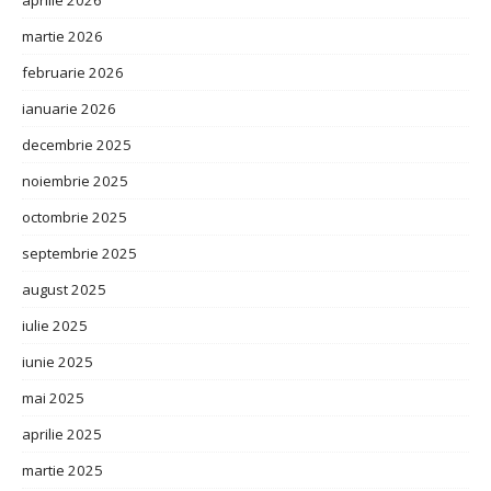
aprilie 2026
martie 2026
februarie 2026
ianuarie 2026
decembrie 2025
noiembrie 2025
octombrie 2025
septembrie 2025
august 2025
iulie 2025
iunie 2025
mai 2025
aprilie 2025
martie 2025