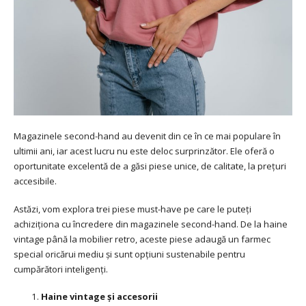
Magazinele second-hand au devenit din ce în ce mai populare în
ultimii ani, iar acest lucru nu este deloc surprinzător. Ele oferă o
oportunitate excelentă de a găsi piese unice, de calitate, la prețuri
accesibile.
Astăzi, vom explora trei piese must-have pe care le puteți
achiziționa cu încredere din magazinele second-hand. De la haine
vintage până la mobilier retro, aceste piese adaugă un farmec
special oricărui mediu și sunt opțiuni sustenabile pentru
cumpărători inteligenți.
Haine vintage și accesorii