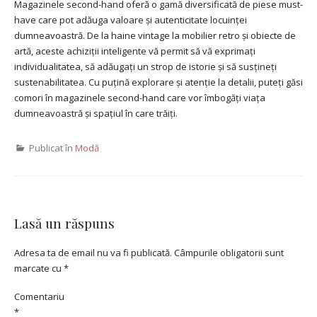
Magazinele second-hand oferă o gamă diversificată de piese must-
have care pot adăuga valoare și autenticitate locuinței
dumneavoastră. De la haine vintage la mobilier retro și obiecte de
artă, aceste achiziții inteligente vă permit să vă exprimați
individualitatea, să adăugați un strop de istorie și să susțineți
sustenabilitatea. Cu puțină explorare și atenție la detalii, puteți găsi
comori în magazinele second-hand care vor îmbogăți viața
dumneavoastră și spațiul în care trăiți.
Publicat în
Modă
Lasă un răspuns
Adresa ta de email nu va fi publicată.
Câmpurile obligatorii sunt
marcate cu
*
Comentariu
*