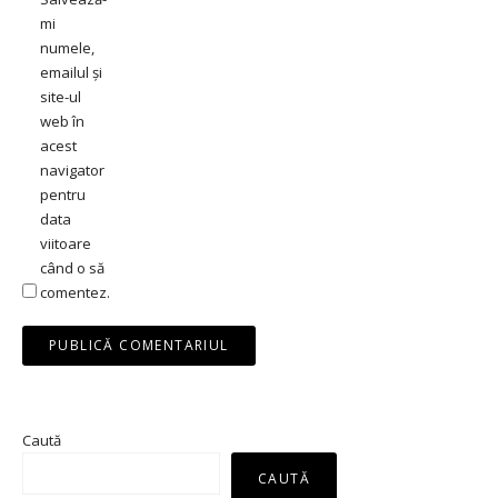
mi
numele,
emailul și
site-ul
web în
acest
navigator
pentru
data
viitoare
când o să
comentez.
Caută
CAUTĂ