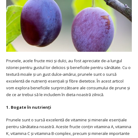
Prunele, acele fructe mici și dulci, au fost apreciate de-a lungul
istoriei pentru gustul lor delicios și beneficiile pentru sănătate. Cu o
textură moale și un gust dulce-amărui, prunele sunt o sursă
excelentă de nutrienți esențiali și fibre dietetice. În acest articol
vom explora beneficiile surprinzătoare ale consumului de prune și
de ce ar trebui să le includem în dieta noastră zilnică.
1. Bogate în nutrienți
Prunele sunt o sursă excelentă de vitamine și minerale esențiale
pentru sănătatea noastră. Aceste fructe conțin vitamina A, vitamina
K, vitamina C și vitamina B-complex, precum și minerale importante