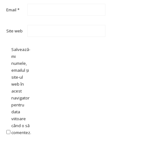
Email
*
Site web
Salvează-
mi
numele,
emailul și
site-ul
web în
acest
navigator
pentru
data
viitoare
când o să
comentez.