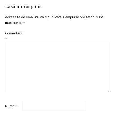
Lasă un răspuns
Adresa ta de email nu va fi publicată.
Câmpurile obligatorii sunt
marcate cu
*
Comentariu
*
Nume
*