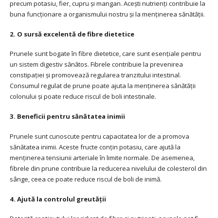
precum potasiu, fier, cupru și mangan. Acești nutrienți contribuie la
buna funcționare a organismului nostru și la menținerea sănătății.
2. O sursă excelentă de fibre dietetice
Prunele sunt bogate în fibre dietetice, care sunt esențiale pentru
un sistem digestiv sănătos. Fibrele contribuie la prevenirea
constipației și promovează regularea tranzitului intestinal.
Consumul regulat de prune poate ajuta la menținerea sănătății
colonului și poate reduce riscul de boli intestinale.
3. Beneficii pentru sănătatea inimii
Prunele sunt cunoscute pentru capacitatea lor de a promova
sănătatea inimii. Aceste fructe conțin potasiu, care ajută la
menținerea tensiunii arteriale în limite normale. De asemenea,
fibrele din prune contribuie la reducerea nivelului de colesterol din
sânge, ceea ce poate reduce riscul de boli de inimă.
4. Ajută la controlul greutății