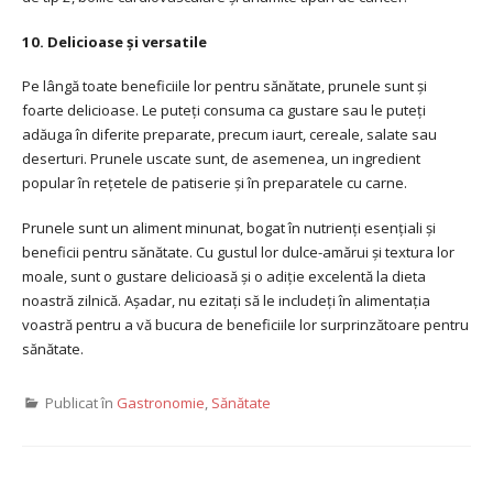
10. Delicioase și versatile
Pe lângă toate beneficiile lor pentru sănătate, prunele sunt și
foarte delicioase. Le puteți consuma ca gustare sau le puteți
adăuga în diferite preparate, precum iaurt, cereale, salate sau
deserturi. Prunele uscate sunt, de asemenea, un ingredient
popular în rețetele de patiserie și în preparatele cu carne.
Prunele sunt un aliment minunat, bogat în nutrienți esențiali și
beneficii pentru sănătate. Cu gustul lor dulce-amărui și textura lor
moale, sunt o gustare delicioasă și o adiție excelentă la dieta
noastră zilnică. Așadar, nu ezitați să le includeți în alimentația
voastră pentru a vă bucura de beneficiile lor surprinzătoare pentru
sănătate.
Publicat în
Gastronomie
,
Sănătate