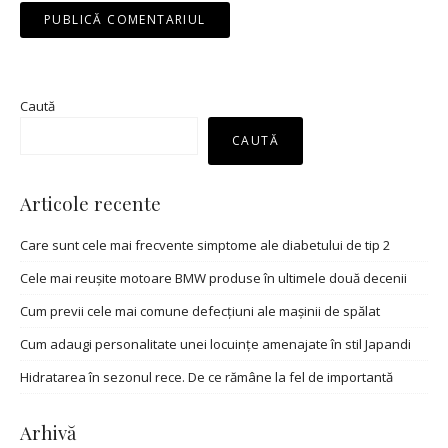
Caută
CAUTĂ
Articole recente
Care sunt cele mai frecvente simptome ale diabetului de tip 2
Cele mai reușite motoare BMW produse în ultimele două decenii
Cum previi cele mai comune defecțiuni ale mașinii de spălat
Cum adaugi personalitate unei locuințe amenajate în stil Japandi
Hidratarea în sezonul rece. De ce rămâne la fel de importantă
Arhivă