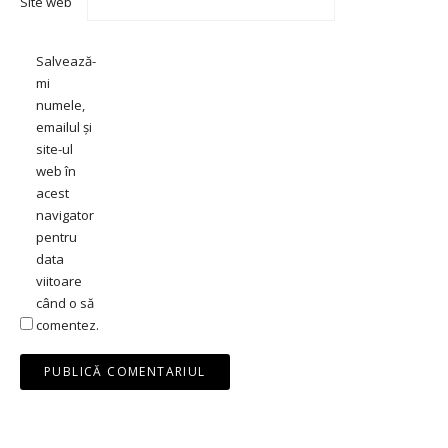
Site web
Salvează-
mi
numele,
emailul și
site-ul
web în
acest
navigator
pentru
data
viitoare
când o să
comentez.