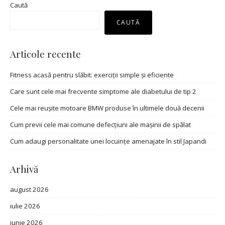
Caută
CAUTĂ
Articole recente
Fitness acasă pentru slăbit: exerciții simple și eficiente
Care sunt cele mai frecvente simptome ale diabetului de tip 2
Cele mai reușite motoare BMW produse în ultimele două decenii
Cum previi cele mai comune defecțiuni ale mașinii de spălat
Cum adaugi personalitate unei locuințe amenajate în stil Japandi
Arhivă
august 2026
iulie 2026
iunie 2026