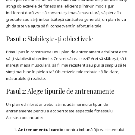
atingi obiectivele de fitness mai eficient și într-un mod sigur.
Indiferent dacă vrei să construiești masă musculară, să pierzi în
greutate sau să-ți îmbunătățești sănătatea generală, un plan te va
ghida și te va ajuta să fii consecvent în eforturile tale.
Pasul 1: Stabilește-ți obiectivele
Primul pas în construirea unui plan de antrenament echilibrat este
să-ți stabilești obiectivele. Ce vrei să realizezi? Vrei să slăbești, să-ți
mărești masa musculară, să fii mai rezistent sau pur și simplu să te
simți mai bine în pielea ta? Obiectivele tale trebuie să fie clare,
măsurabile și realiste.
Pasul 2: Alege tipurile de antrenamente
Un plan echilibrat ar trebui să includă mai multe tipuri de
antrenamente pentru a acoperi toate aspectele fitnessului.
Acestea pot include:
Antrenamentul cardio:
pentru îmbunătățirea sistemului