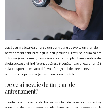
Dacă ești în căutarea unei soluții pentru a-ți dezvolta un plan de
antrenament echilibrat, ești în locul potrivit. Cu toții ne dorim să fim
în formă și să ne menținem sănătatea, iar un plan bine gândit este
cheia succesului. Indiferent dacă ești începător sau ai experiență în
sala de sport, acest articol îți va oferi ghidul de care ai nevoie
pentru a începe sau a-ți revizui antrenamentele.
De ce ai nevoie de un plan de
antrenament?
Înainte de a intra în detalii, hai să discutăm de ce este important să
ai un plan de antrenament. Un plan bine structurat îți permite să îți